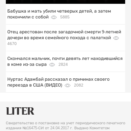
Бабушка и мать убили четверых детей, а затем
покончили с собой
5885
Отец арестован после загадочной смерти 9-летней
дочери во время семейного похода с палаткой
4670
Скончался мальчик, почти девять лет находившийся
в коме из-за сыра
2824
Нуртас Адамбай рассказал о причинах своего
переезда в США (ВИДЕО)
2082
Свидетельство о постановке на учет периодического печатного
издания №16475-СИ от 24.04.2017 г. Выдано Комитетом