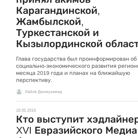
Карагандинской,
Жамбылской,
Туркестанской и
Кызылординской облас
Глава государства был проинформирован об
социально-экономического развития регионо
месяца 2019 года и планах на ближайшую
перспективу.
Ляйля Динмухамед
18.05.2019
Кто выступит хэдлайне
XVI Евразийского Медиа