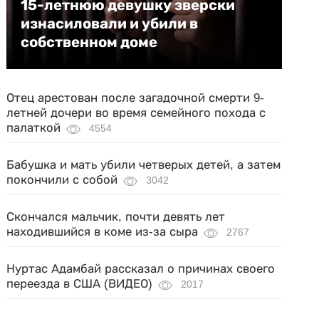
15-летнюю девушку зверски
изнасиловали и убили в
собственном доме
Отец арестован после загадочной смерти 9-
летней дочери во время семейного похода с
палаткой
4554
Бабушка и мать убили четверых детей, а затем
покончили с собой
3042
Скончался мальчик, почти девять лет
находившийся в коме из-за сыра
2767
Нуртас Адамбай рассказал о причинах своего
переезда в США (ВИДЕО)
2017