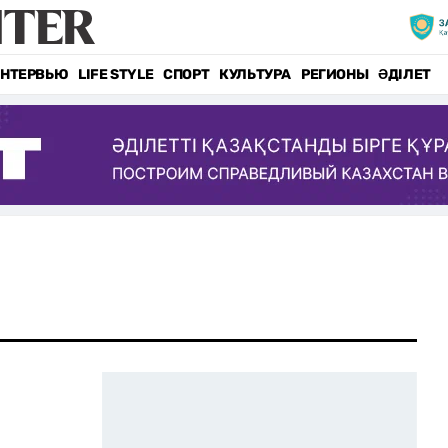
НТЕРВЬЮ
LIFE STYLE
СПОРТ
КУЛЬТУРА
РЕГИОНЫ
ӘДІЛЕТ