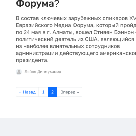
Форума?
В состав ключевых зарубежных спикеров XV
Евразийского Медиа Форума, который пройд
по 24 мая в г. Алматы, вошел Стивен Бэннон 
политический деятель из США, являющийся
из наиболее влиятельных сотрудников
администрации действующего американско
президента.
Ляйля Динмухамед
« Назад
1
2
Вперед »