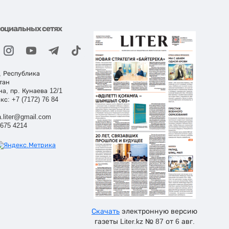
социальных сетях
, Республика
тан
на, пр. Кунаева 12/1
кс: +7 (7172) 76 84
.liter@gmail.com
 675 4214
Скачать
электронную версию
газеты Liter.kz № 87 от 6 авг.