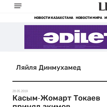
НОВОСТИ КАЗАХСТАНА
НОВОСТИ МИРА
И
Ляйля Динмухамед
28.05.2019
Касым-Жомарт Токаев
принял акимов