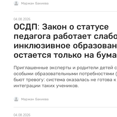
Маржан Бакиева
04.08.2026
ОСДП: Закон о статусе
педагога работает слабо
инклюзивное образова
остается только на бума
Приглашенные эксперты и родители детей с
особыми образовательными потребностями 
бьют тревогу: система оказалась не готова к
интеграции таких учеников.
Маржан Бакиева
04.08.2026