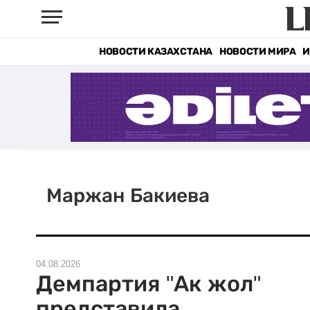
НОВОСТИ КАЗАХСТАНА
НОВОСТИ МИРА
И
Маржан Бакиева
04.08.2026
Демпартия "Ак жол"
представила