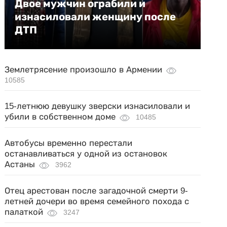
Двое мужчин ограбили и
изнасиловали женщину после
ДТП
Землетрясение произошло в Армении
10585
15-летнюю девушку зверски изнасиловали и
убили в собственном доме
10485
Автобусы временно перестали
останавливаться у одной из остановок
Астаны
3962
Отец арестован после загадочной смерти 9-
летней дочери во время семейного похода с
палаткой
3247