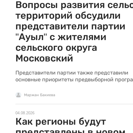
Вопросы развития сель
территорий обсудили
представители партии
"Ауыл" с жителями
сельского округа
Московский
Представители партии также представили
основные приоритеты предвыборной прогр
Маржан Бакиева
04.08.2026
Как регионы будут
представлены в новом