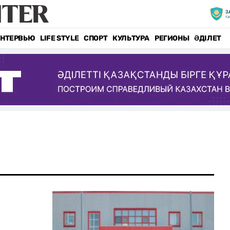
НТЕРВЬЮ
LIFE STYLE
СПОРТ
КУЛЬТУРА
РЕГИОНЫ
ӘДІЛЕТ