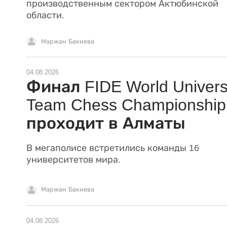
производственным сектором Актюбинской
области.
Маржан Бакиева
04.08.2026
Финал FIDE World Univers
Team Chess Championship
проходит в Алматы
В мегаполисе встретились команды 16
университетов мира.
Маржан Бакиева
04.08.2026