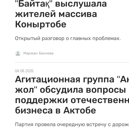
"Байтақ" выслушала
жителей массива
Коныртобе
Открытый разговор о главных проблемах.
Маржан Бакиева
04.08.2026
Агитационная группа "А
жол" обсудила вопросы
поддержки отечественн
бизнеса в Актобе
Партия провела очередную встречу с дорож