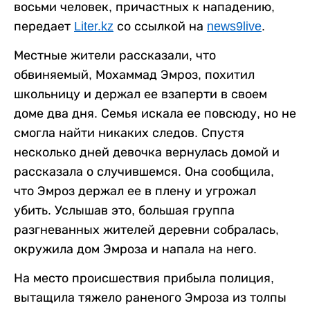
восьми человек, причастных к нападению,
передает
Liter.kz
со ссылкой на
news9live
.
Местные жители рассказали, что
обвиняемый, Мохаммад Эмроз, похитил
школьницу и держал ее взаперти в своем
доме два дня. Семья искала ее повсюду, но не
смогла найти никаких следов. Спустя
несколько дней девочка вернулась домой и
рассказала о случившемся. Она сообщила,
что Эмроз держал ее в плену и угрожал
убить. Услышав это, большая группа
разгневанных жителей деревни собралась,
окружила дом Эмроза и напала на него.
На место происшествия прибыла полиция,
вытащила тяжело раненого Эмроза из толпы