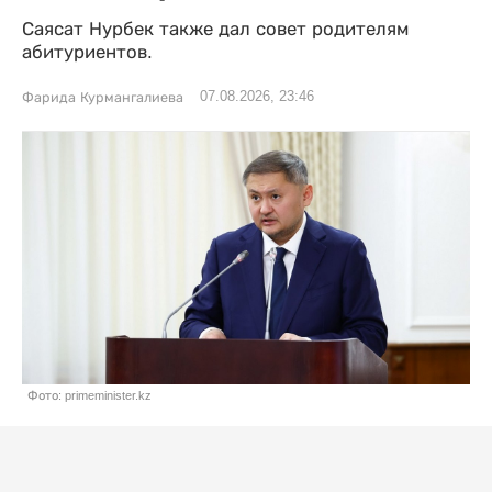
Саясат Нурбек также дал совет родителям
абитуриентов.
07.08.2026, 23:46
Фарида Курмангалиева
Фото: primeminister.kz