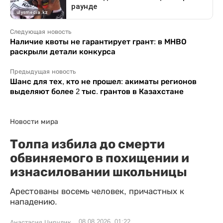
Следующая новость
Наличие квоты не гарантирует грант: в МНВО
раскрыли детали конкурса
Предыдущая новость
Шанс для тех, кто не прошел: акиматы регионов
выделяют более 2 тыс. грантов в Казахстане
Новости мира
Толпа избила до смерти
обвиняемого в похищении и
изнасиловании школьницы
Арестованы восемь человек, причастных к
нападению.
08.08.2026, 01:22
Анастасия Цирулик