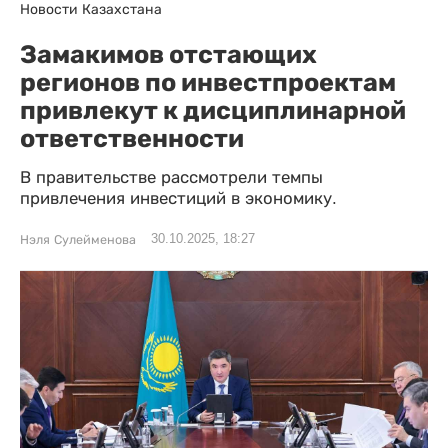
Новости Казахстана
Замакимов отстающих
регионов по инвестпроектам
привлекут к дисциплинарной
ответственности
В правительстве рассмотрели темпы
привлечения инвестиций в экономику.
30.10.2025, 18:27
Нэля Сулейменова