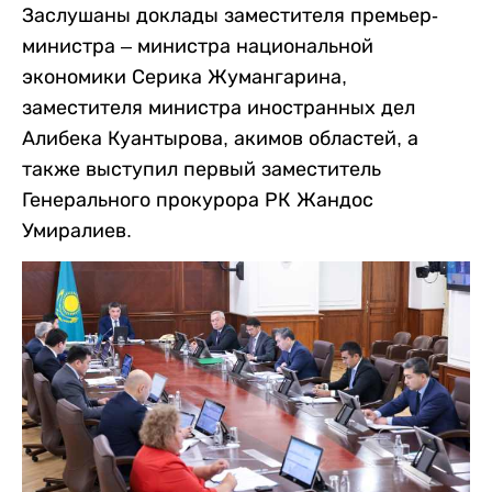
Заслушаны доклады заместителя премьер-
министра – министра национальной
экономики Серика Жумангарина,
заместителя министра иностранных дел
Алибека Куантырова, акимов областей, а
также выступил первый заместитель
Генерального прокурора РК Жандос
Умиралиев.