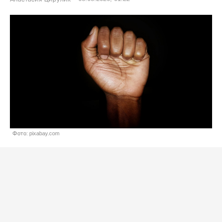
Фото: pixabay.com