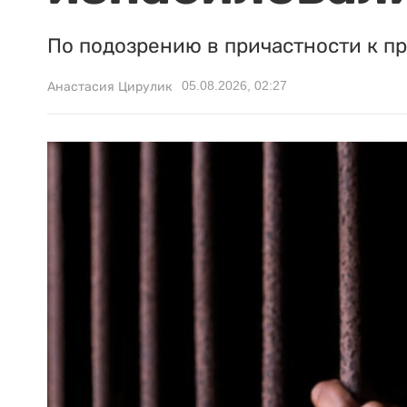
По подозрению в причастности к п
05.08.2026, 02:27
Анастасия Цирулик