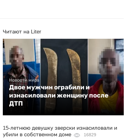
Читают на Liter
Новости мира
Двое мужчин ограбили и
изнасиловали женщину после
ДТП
15-летнюю девушку зверски изнасиловали и
убили в собственном доме
16829