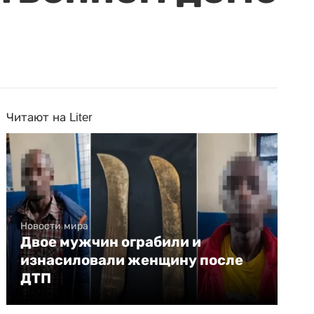
Читают на Liter
Новости мира
Двое мужчин ограбили и
изнасиловали женщину после
ДТП