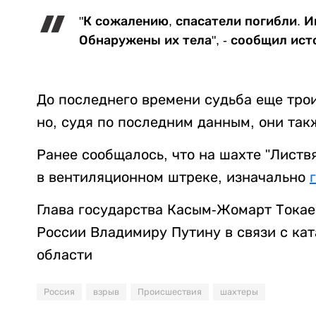
"К сожалению, спасатели погибли. И
Обнаружены их тела", - сообщил ист
До последнего времени судьба еще трои
но, судя по последним данным, они так
Ранее сообщалось, что на шахте "Лист
в вентиляционном штреке, изначально
Глава государства Касым-Жомарт Токае
России Владимиру Путину в связи с ка
области
Россия
взрыв
Происшествия
шахтеры