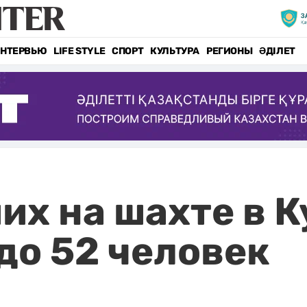
НТЕРВЬЮ
LIFE STYLE
СПОРТ
КУЛЬТУРА
РЕГИОНЫ
ӘДІЛЕТ
их на шахте в К
до 52 человек