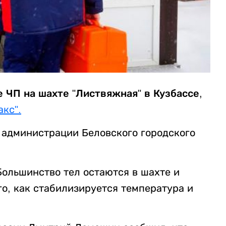
е ЧП на шахте "Листвяжная" в Кузбассе
,
кс".
 в администрации Беловского городского
Большинство тел остаются в шахте и
го, как стабилизируется температура и