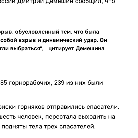
оссии Дмитрий Демешин сообщил, что
зрыв, обусловленный тем, что была
а собой взрыв и динамический удар. Он
гли выбраться", - цитирует Демешина
85 горнорабочих, 239 из них были
иски горняков отправились спасатели.
шесть человек, перестала выходить на
 подняты тела трех спасателей.