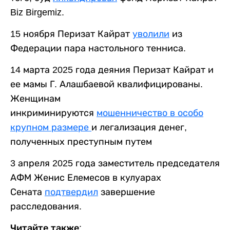
Biz Birgemiz.
15 ноября Перизат Кайрат
уволили
из
Федерации пара настольного тенниса.
14 марта 2025 года деяния Перизат Кайрат и
ее мамы Г. Алашбаевой квалифицированы.
Женщинам
инкриминируются
мошенничество в особо
крупном размере
и легализация денег,
полученных преступным путем
3 апреля 2025 года заместитель председателя
АФМ Женис Елемесов в кулуарах
Сената
подтвердил
завершение
расследования.
Читайте также: