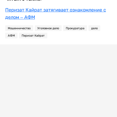
Перизат Кайрат затягивает ознакомление с
делом – АФМ
Мошенничество
Уголовное дело
Прокуратура
дело
АФМ
Перизат Кайрат