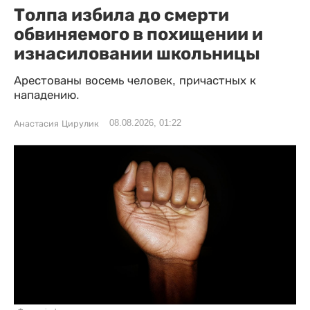
Толпа избила до смерти
обвиняемого в похищении и
изнасиловании школьницы
Арестованы восемь человек, причастных к
нападению.
08.08.2026, 01:22
Анастасия Цирулик