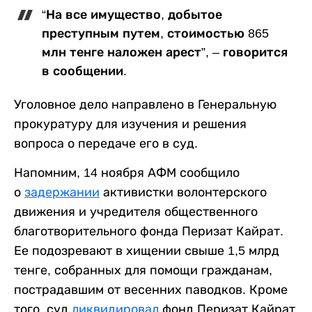
“На все имущество, добытое
преступным путем, стоимостью 865
млн тенге наложен арест”, – говорится
в сообщении.
Уголовное дело направлено в Генеральную
прокуратуру для изучения и решения
вопроса о передаче его в суд.
Напомним, 14 ноября АФМ сообщило
о
задержании
активистки волонтерского
движения и учредителя общественного
благотворительного фонда Перизат Кайрат.
Ее подозревают в хищении свыше 1,5 млрд
тенге, собранных для помощи гражданам,
пострадавшим от весенних паводков. Кроме
того, суд
ликвидировал
фонд Перизат Кайрат