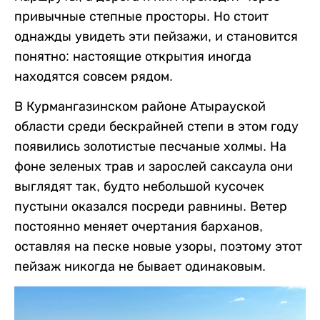
привычные степные просторы. Но стоит
однажды увидеть эти пейзажи, и становится
понятно: настоящие открытия иногда
находятся совсем рядом.
В Курмангазинском районе Атырауской
области среди бескрайней степи в этом году
появились золотистые песчаные холмы. На
фоне зеленых трав и зарослей саксаула они
выглядят так, будто небольшой кусочек
пустыни оказался посреди равнины. Ветер
постоянно меняет очертания барханов,
оставляя на песке новые узоры, поэтому этот
пейзаж никогда не бывает одинаковым.