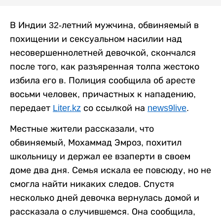
В Индии 32-летний мужчина, обвиняемый в
похищении и сексуальном насилии над
несовершеннолетней девочкой, скончался
после того, как разъяренная толпа жестоко
избила его в. Полиция сообщила об аресте
восьми человек, причастных к нападению,
передает
Liter.kz
со ссылкой на
news9live
.
Местные жители рассказали, что
обвиняемый, Мохаммад Эмроз, похитил
школьницу и держал ее взаперти в своем
доме два дня. Семья искала ее повсюду, но не
смогла найти никаких следов. Спустя
несколько дней девочка вернулась домой и
рассказала о случившемся. Она сообщила,