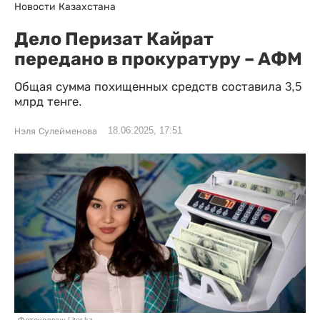
Новости Казахстана
Дело Перизат Кайрат
передано в прокуратуру – АФМ
Общая сумма похищенных средств составила 3,5
млрд тенге.
18.06.2025, 17:51
Нэля Сулейменова