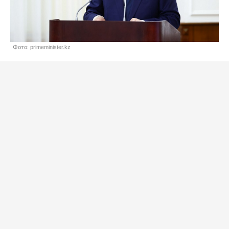
Фото: primeminister.kz