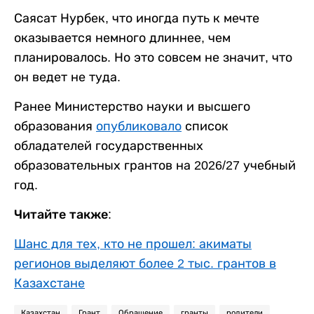
Саясат Нурбек, что иногда путь к мечте
оказывается немного длиннее, чем
планировалось. Но это совсем не значит, что
он ведет не туда.
Ранее Министерство науки и высшего
образования
опубликовало
список
обладателей государственных
образовательных грантов на 2026/27 учебный
год.
Читайте также:
Шанс для тех, кто не прошел: акиматы
регионов выделяют более 2 тыс. грантов в
Казахстане
Казахстан
Грант
Обращение
гранты
родители