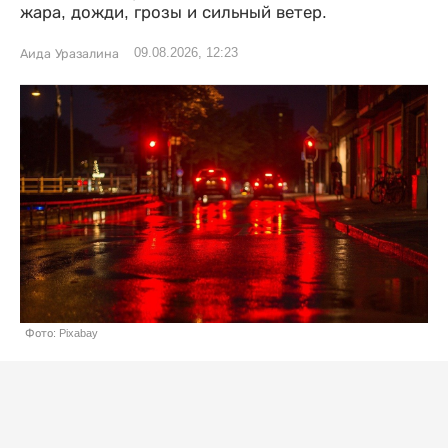
жара, дожди, грозы и сильный ветер.
09.08.2026, 12:23
Аида Уразалина
Фото: Pixabay