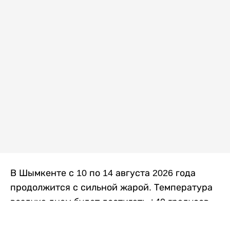
В Шымкенте с 10 по 14 августа 2026 года
продолжится с сильной жарой. Температура
воздуха днем будет достигать +40 градусов,
осадков не ожидается, передает
Liter.kz
со