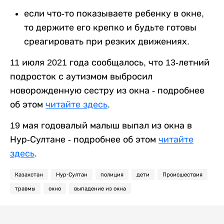
если что-то показываете ребенку в окне,
то держите его крепко и будьте готовы
среагировать при резких движениях.
11 июля 2021 года сообщалось, что 13-летний
подросток с аутизмом выбросил
новорожденную сестру из окна - подробнее
об этом
читайте здесь
.
19 мая годовалый малыш выпал из окна в
Нур-Султане - подробнее об этом
читайте
здесь
.
Казахстан
Нур-Султан
полиция
дети
Происшествия
травмы
окно
выпадение из окна