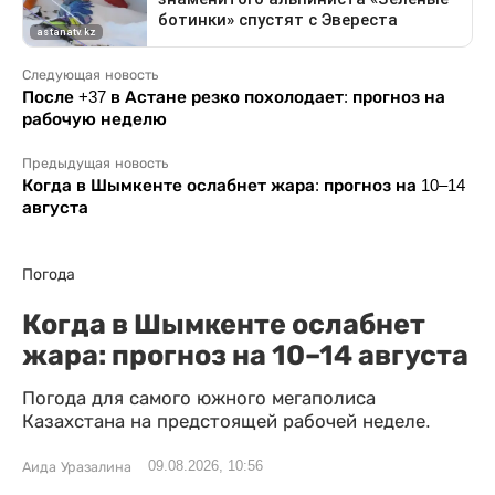
Следующая новость
После +37 в Астане резко похолодает: прогноз на
рабочую неделю
Предыдущая новость
Когда в Шымкенте ослабнет жара: прогноз на 10–14
августа
Погода
Когда в Шымкенте ослабнет
жара: прогноз на 10–14 августа
Погода для самого южного мегаполиса
Казахстана на предстоящей рабочей неделе.
09.08.2026, 10:56
Аида Уразалина