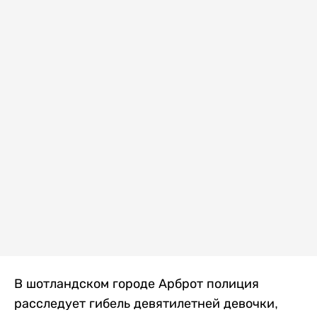
В шотландском городе Арброт полиция
расследует гибель девятилетней девочки,