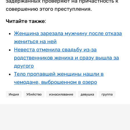
задержанных проверяют на причастность к
совершению этого преступления.
Читайте также:
Женщина зарезала мужчину после отказа
жениться на ней
Невеста отменила свадьбу из-за
родственников жениха и сразу вышла за
другого
Тело пропавшей женщины нашли в
чемодане, выброшенном в озеро
Индия
Убийство
изнасилование
девушка
группа