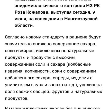
эпидемиологического контроля МЗ РК
Роза Кожапова, выступая сегодня, 9
июня, на совещании в Мангистауской
области.
Согласно новому стандарту в рационе будут
значительно снижено содержание сахара,
соли и жиров, исключены ненатуральные
продукты и продукты с высоким
содержанием соли и сахара (колбасные
изделия, копчености, соки с содержанием
добавленного сахара, спреды, изделия с
усилителем вкуса и запаха и т.д.), увеличена
доля свежих овощей, фруктов и натуральных
продуктов.
В малокомплектных школах без пищеблоков