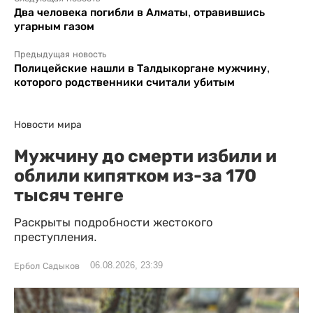
Два человека погибли в Алматы, отравившись
угарным газом
Предыдущая новость
Полицейские нашли в Талдыкоргане мужчину,
которого родственники считали убитым
Новости мира
Мужчину до смерти избили и
облили кипятком из-за 170
тысяч тенге
Раскрыты подробности жестокого
преступления.
06.08.2026, 23:39
Ербол Садыков