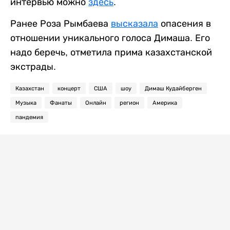
интервью можно
здесь
.
Ранее Роза Рымбаева
высказала
опасения в
отношении уникального голоса Димаша. Его
надо беречь, отметила прима казахстанской
экстрады.
Казахстан
концерт
США
шоу
Димаш Кудайберген
Музыка
Фанаты
Онлайн
регион
Америка
пандемия