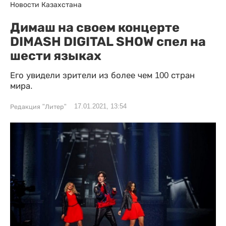
Новости Казахстана
Димаш на своем концерте
DIMASH DIGITAL SHOW спел на
шести языках
Его увидели зрители из более чем 100 стран
мира.
17.01.2021, 13:54
Редакция "Литер"