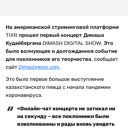
Н
а американской стриминговой платформе
TIXR
прошел первый концерт Димаша
Кудайбергена
DIMASH DIGITAL SHOW
. Это
было волнующее и долгожданное событие
для поклонников его творчества,
сообщает
сайт
Dimashnews.com
.
Это было первое большое выступление
казахстанского певца с начала пандемии
коронавируса.
«Онлайн-чат концерта не затихал ни
на секунду – все поклонники были
взволнованны и рады вновь увидеть