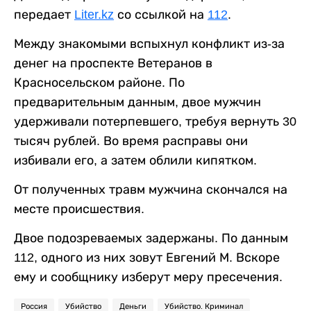
передает
Liter.kz
со ссылкой на
112
.
Между знакомыми вспыхнул конфликт из-за
денег на проспекте Ветеранов в
Красносельском районе. По
предварительным данным, двое мужчин
удерживали потерпевшего, требуя вернуть 30
тысяч рублей. Во время расправы они
избивали его, а затем облили кипятком.
От полученных травм мужчина скончался на
месте происшествия.
Двое подозреваемых задержаны. По данным
112, одного из них зовут Евгений М. Вскоре
ему и сообщнику изберут меру пресечения.
Россия
Убийство
Деньги
Убийство. Криминал