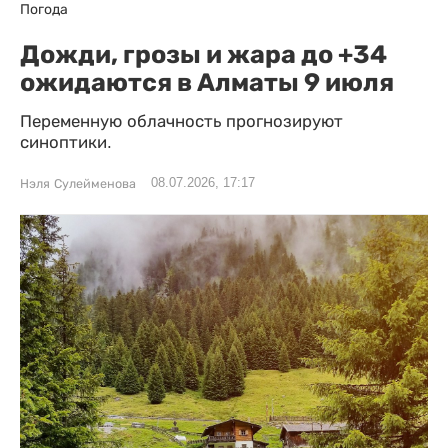
Погода
Дожди, грозы и жара до +34
ожидаются в Алматы 9 июля
Переменную облачность прогнозируют
синоптики.
08.07.2026, 17:17
Нэля Сулейменова