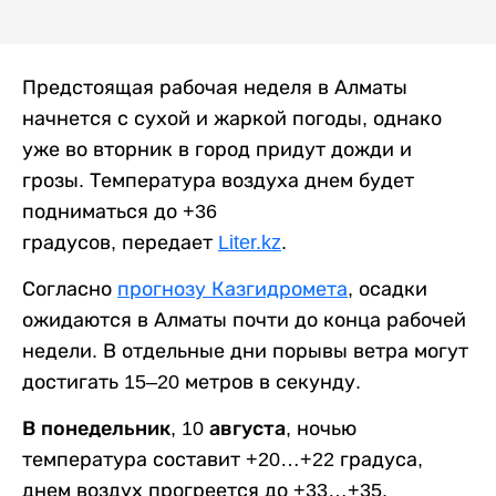
Предстоящая рабочая неделя в Алматы
начнется с сухой и жаркой погоды, однако
уже во вторник в город придут дожди и
грозы. Температура воздуха днем будет
подниматься до +36
градусов, передает
Liter.kz
.
Согласно
прогнозу Казгидромета
, осадки
ожидаются в Алматы почти до конца рабочей
недели. В отдельные дни порывы ветра могут
достигать 15–20 метров в секунду.
В понедельник, 10 августа,
ночью
температура составит +20…+22 градуса,
днем воздух прогреется до +33…+35.