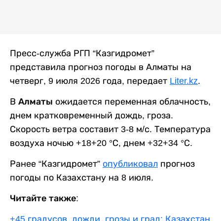
Пресс-служба РГП “Казгидромет”
представила прогноз погоды в Алматы на
четверг, 9 июля 2026 года, передает
Liter.kz
.
В
Алматы
ожидается переменная облачность,
днем кратковременный дождь, гроза.
Скорость ветра составит 3-8 м/с. Температура
воздуха ночью +18+20 °С, днем +32+34 °С.
Ранее “Казгидромет”
опубликовал
прогноз
погоды по Казахстану на 8 июля.
Читайте также:
+45 градусов, дожди, грозы и град: Казахстан