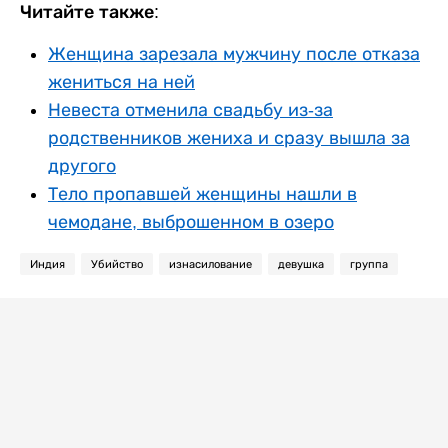
Читайте также:
Женщина зарезала мужчину после отказа
жениться на ней
Невеста отменила свадьбу из-за
родственников жениха и сразу вышла за
другого
Тело пропавшей женщины нашли в
чемодане, выброшенном в озеро
Индия
Убийство
изнасилование
девушка
группа