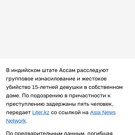
В индийском штате Ассам расследуют
групповое изнасилование и жестокое
убийство 15-летней девушки в собственном
доме. По подозрению в причастности к
преступлению задержаны пять человек,
передает
Liter.kz
со ссылкой на
Asia News
Network
.
По предварительным данным, погибшая