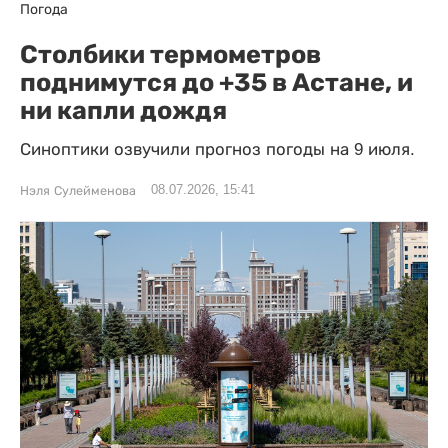
Погода
Столбики термометров
поднимутся до +35 в Астане, и
ни капли дождя
Синоптики озвучили прогноз погоды на 9 июля.
08.07.2026, 15:41
Нэля Сулейменова