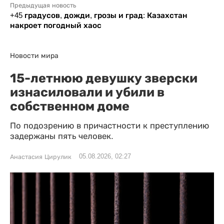
Предыдущая новость
+45 градусов, дожди, грозы и град: Казахстан
накроет погодный хаос
Новости мира
15-летнюю девушку зверски
изнасиловали и убили в
собственном доме
По подозрению в причастности к преступлению
задержаны пять человек.
05.08.2026, 02:27
Анастасия Цирулик