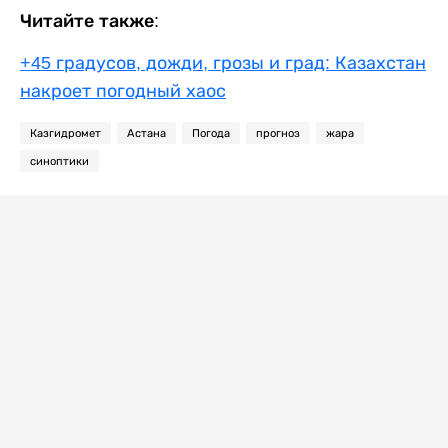
Читайте также:
+45 градусов, дожди, грозы и град: Казахстан
накроет погодный хаос
Казгидромет
Астана
Погода
прогноз
жара
синоптики