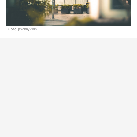
Фото: pixabay.com