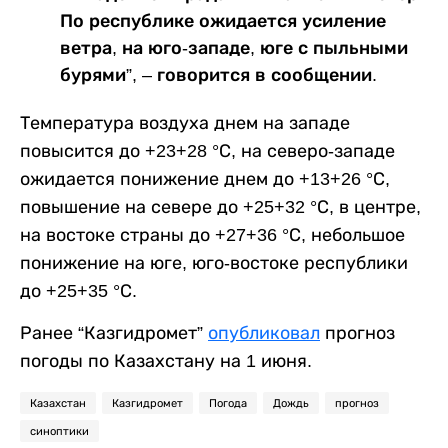
По республике ожидается усиление
ветра, на юго-западе, юге с пыльными
бурями”, – говорится в сообщении.
Температура воздуха днем на западе
повысится до +23+28 °С, на северо-западе
ожидается понижение днем до +13+26 °С,
повышение на севере до +25+32 °С, в центре,
на востоке страны до +27+36 °С, небольшое
понижение на юге, юго-востоке республики
до +25+35 °С.
Ранее “Казгидромет”
опубликовал
прогноз
погоды по Казахстану на 1 июня.
Казахстан
Казгидромет
Погода
Дождь
прогноз
синоптики