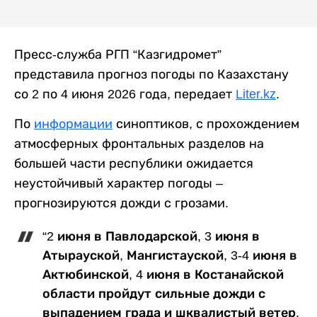
Пресс-служба РГП “Казгидромет”
представила прогноз погоды по Казахстану
со 2 по 4 июня 2026 года, передает
Liter.kz
.
По
информации
синоптиков, с прохождением
атмосферных фронтальных разделов на
большей части республики ожидается
неустойчивый характер погоды –
прогнозируются дожди с грозами.
“2 июня в Павлодарской, 3 июня в
Атырауской, Мангистауской, 3-4 июня в
Актюбинской, 4 июня в Костанайской
области пройдут сильные дожди с
выпадением града и шквалистый ветер.