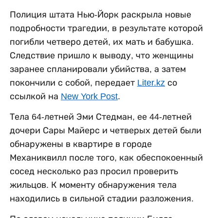
Полиция штата Нью-Йорк раскрыла новые
подробности трагедии, в результате которой
погибли четверо детей, их мать и бабушка.
Следствие пришло к выводу, что женщины
заранее спланировали убийства, а затем
покончили с собой, передает
Liter.kz
со
ссылкой на
New York Post
.
Тела 64-летней Эми Стедман, ее 44-летней
дочери Сары Майерс и четверых детей были
обнаружены в квартире в городе
Механиквилл после того, как обеспокоенный
сосед несколько раз просил проверить
жильцов. К моменту обнаружения тела
находились в сильной стадии разложения.