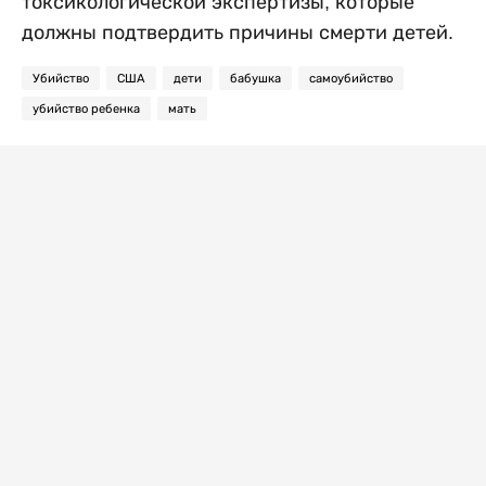
токсикологической экспертизы, которые
должны подтвердить причины смерти детей.
Убийство
США
дети
бабушка
самоубийство
убийство ребенка
мать