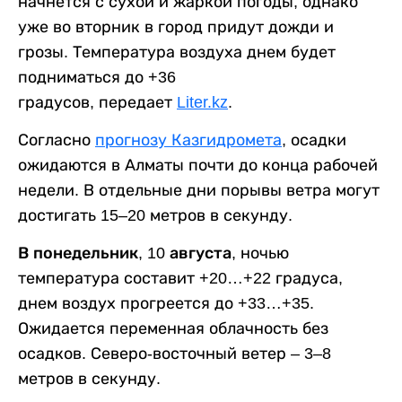
начнется с сухой и жаркой погоды, однако
уже во вторник в город придут дожди и
грозы. Температура воздуха днем будет
подниматься до +36
градусов, передает
Liter.kz
.
Согласно
прогнозу Казгидромета
, осадки
ожидаются в Алматы почти до конца рабочей
недели. В отдельные дни порывы ветра могут
достигать 15–20 метров в секунду.
В понедельник, 10 августа,
ночью
температура составит +20…+22 градуса,
днем воздух прогреется до +33…+35.
Ожидается переменная облачность без
осадков. Северо-восточный ветер – 3–8
метров в секунду.