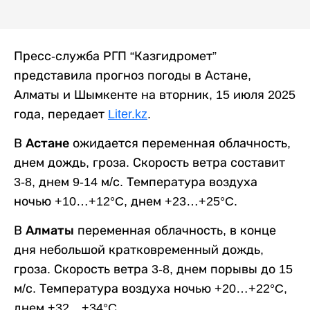
Пресс-служба РГП “Казгидромет”
представила прогноз погоды в Астане,
Алматы и Шымкенте на вторник, 15 июля 2025
года, передает
Liter.kz
.
В
Астане
ожидается переменная облачность,
днем дождь, гроза. Скорость ветра составит
3-8, днем 9-14 м/с. Температура воздуха
ночью +10…+12°C, днем +23…+25°C.
В
Алматы
переменная облачность, в конце
дня небольшой кратковременный дождь,
гроза. Скорость ветра 3-8, днем порывы до 15
м/с. Температура воздуха ночью +20…+22°C,
днем +32…+34°C.