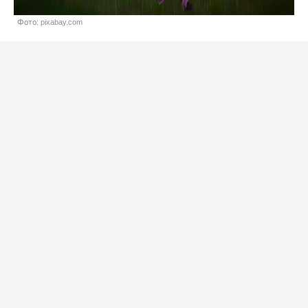
Фото: pixabay.com