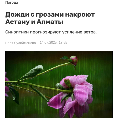
Погода
Дожди с грозами накроют
Астану и Алматы
Синоптики прогнозируют усиление ветра.
14.07.2025, 17:55
Нэля Сулейменова