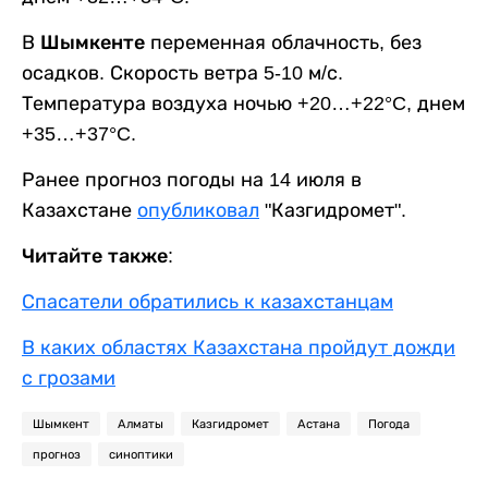
В
Шымкенте
переменная облачность, без
осадков. Скорость ветра 5-10 м/с.
Температура воздуха ночью +20…+22°C, днем
+35…+37°C.
Ранее прогноз погоды на 14 июля в
Казахстане
опубликовал
"Казгидромет".
Читайте также:
Спасатели обратились к казахстанцам
В каких областях Казахстана пройдут дожди
с грозами
Шымкент
Алматы
Казгидромет
Астана
Погода
прогноз
синоптики