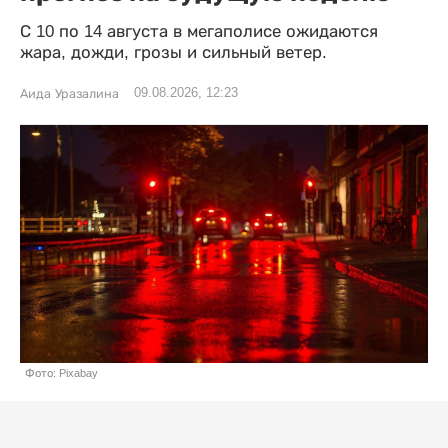
С 10 по 14 августа в мегаполисе ожидаются
жара, дожди, грозы и сильный ветер.
09.08.2026, 12:23
Аида Уразалина
Фото: Pixabay