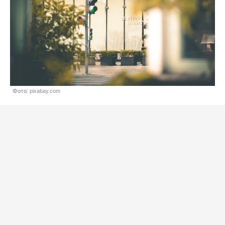
Фото: pixabay.com