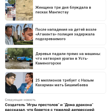
Следующая новость
Создатель "Игры престолов" и "Дома дракона"
рассказал, что борется с тяжелой депрессией