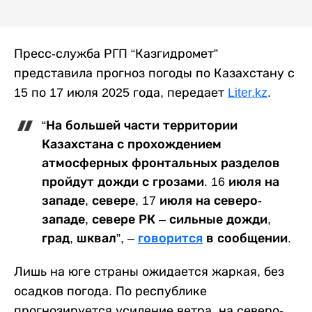
Пресс-служба РГП “Казгидромет”
представила прогноз погоды по Казахстану с
15 по 17 июля 2025 года, передает
Liter.kz
.
“На большей части территории
Казахстана с прохождением
атмосферных фронтальных разделов
пройдут дожди с грозами. 16 июля на
западе, севере, 17 июля на северо-
западе, севере РК – сильные дожди,
град, шквал”, –
говорится
в сообщении.
Лишь на юге страны ожидается жаркая, без
осадков погода. По республике
прогнозируется усиление ветра, на северо-