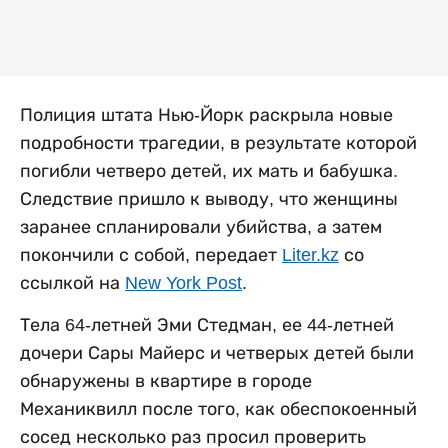
Полиция штата Нью-Йорк раскрыла новые
подробности трагедии, в результате которой
погибли четверо детей, их мать и бабушка.
Следствие пришло к выводу, что женщины
заранее спланировали убийства, а затем
покончили с собой, передает
Liter.kz
со
ссылкой на
New York Post
.
Тела 64-летней Эми Стедман, ее 44-летней
дочери Сары Майерс и четверых детей были
обнаружены в квартире в городе
Механиквилл после того, как обеспокоенный
сосед несколько раз просил проверить