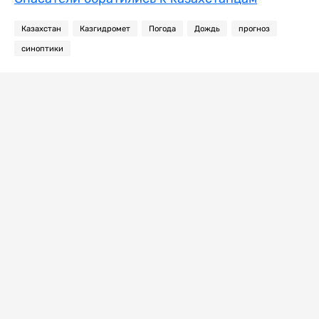
Казахстан
Казгидромет
Погода
Дождь
прогноз
синоптики