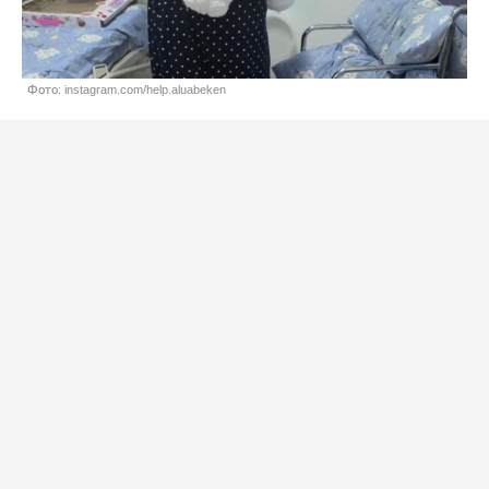
Фото: instagram.com/help.aluabeken