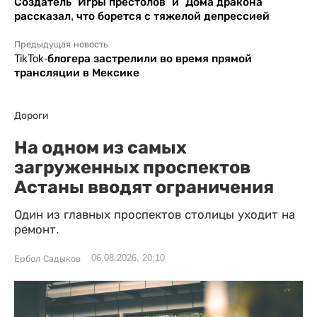
Создатель "Игры престолов" и "Дома дракона"
рассказал, что борется с тяжелой депрессией
Предыдущая новость
TikTok-блогера застрелили во время прямой
трансляции в Мексике
Дороги
На одном из самых
загруженных проспектов
Астаны вводят ограничения
Один из главных проспектов столицы уходит на
ремонт.
06.08.2026, 20:10
Ербол Садыков