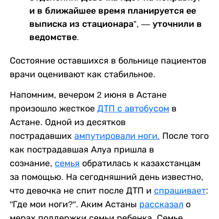
и в ближайшее время планируется ее
выписка из стационара”, — уточнили в
ведомстве.
Состояние оставшихся в больнице пациентов
врачи оценивают как стабильное.
Напомним, вечером 2 июня в Астане
произошло жесткое
ДТП с автобусом
в
Астане. Одной из десятков
пострадавших
ампутировали ноги.
После того
как пострадавшая Алуа пришла в
сознание,
семья
обратилась к казахстанцам
за помощью. На сегодняшний день известно,
что девочка не спит после ДТП и
спрашивает
:
"Где мои ноги?". Аким Астаны
рассказал
о
мерах поддержки семьи ребенка. Семье