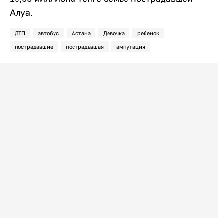
Алуа.
ДТП
автобус
Астана
Девочка
ребенок
пострадавшие
пострадавшая
ампутация