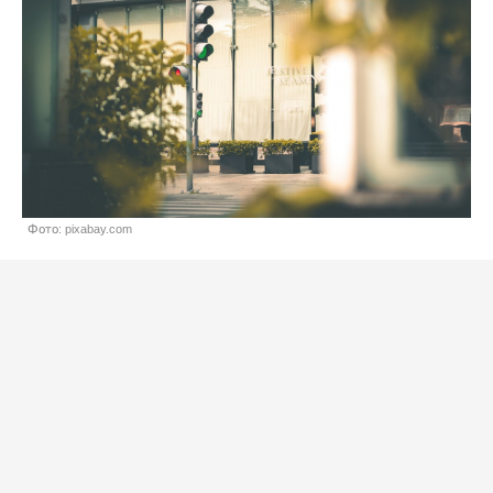
Фото: pixabay.com