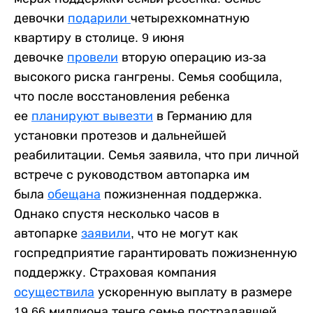
девочки
подарили
четырехкомнатную
квартиру в столице. 9 июня
девочке
провели
вторую операцию из-за
высокого риска гангрены. Семья сообщила,
что после восстановления ребенка
ее
планируют вывезти
в Германию для
установки протезов и дальнейшей
реабилитации. Семья заявила, что при личной
встрече с руководством автопарка им
была
обещана
пожизненная поддержка.
Однако спустя несколько часов в
автопарке
заявили
, что не могут как
госпредприятие гарантировать пожизненную
поддержку. Страховая компания
осуществила
ускоренную выплату в размере
19,66 миллиона тенге семье пострадавшей