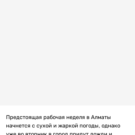
Предстоящая рабочая неделя в Алматы
начнется с сухой и жаркой погоды, однако
уже во вторник в город придут дожди и