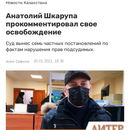
Новости Казахстана
Анатолий Шкарупа
прокомментировал свое
освобождение
Суд вынес семь частных постановлений по
фактам нарушения прав подсудимых.
26.01.2021, 18:36
Алия Сафина