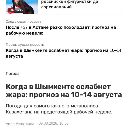
Следующая новость
После +37 в Астане резко похолодает: прогноз на
рабочую неделю
Предыдущая новость
Когда в Шымкенте ослабнет жара: прогноз на 10–14
августа
Погода
Когда в Шымкенте ослабнет
жара: прогноз на 10–14 августа
Погода для самого южного мегаполиса
Казахстана на предстоящей рабочей неделе.
09.08.2026, 10:56
Аида Уразалина