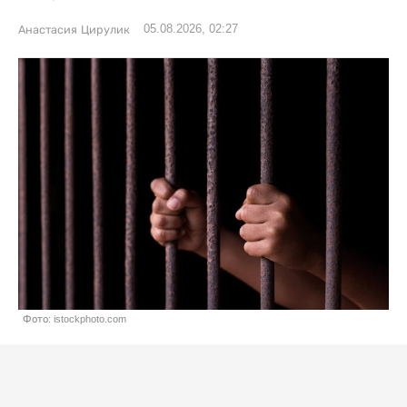
05.08.2026, 02:27
Анастасия Цирулик
Фото: istockphoto.com