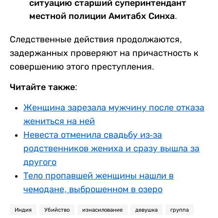
ситуацию старший суперинтендант
местной полиции Амитабх Синха.
Следственные действия продолжаются,
задержанных проверяют на причастность к
совершению этого преступления.
Читайте также:
Женщина зарезала мужчину после отказа
жениться на ней
Невеста отменила свадьбу из-за
родственников жениха и сразу вышла за
другого
Тело пропавшей женщины нашли в
чемодане, выброшенном в озеро
Индия
Убийство
изнасилование
девушка
группа