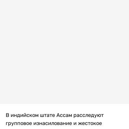
В индийском штате Ассам расследуют
групповое изнасилование и жестокое