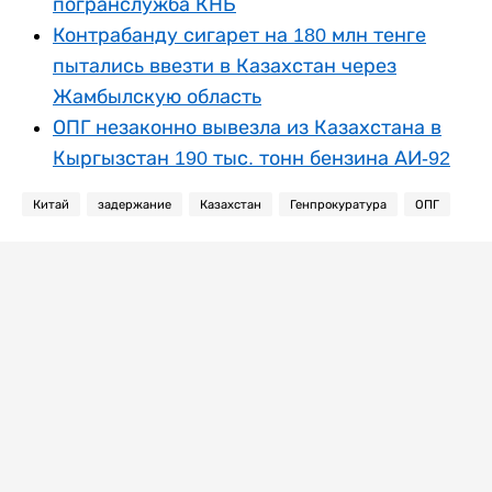
погранслужба КНБ
Контрабанду сигарет на 180 млн тенге
пытались ввезти в Казахстан через
Жамбылскую область
ОПГ незаконно вывезла из Казахстана в
Кыргызстан 190 тыс. тонн бензина АИ-92
Китай
задержание
Казахстан
Генпрокуратура
ОПГ