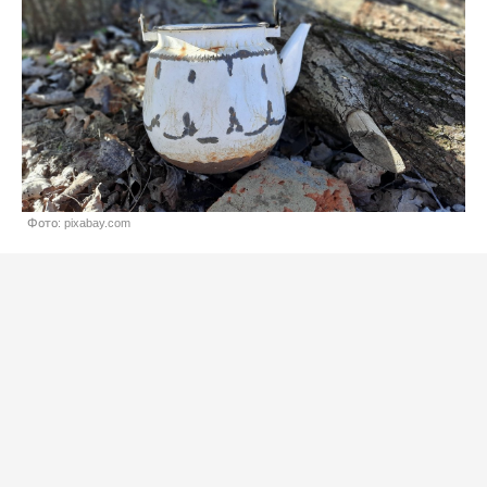
Фото: pixabay.com