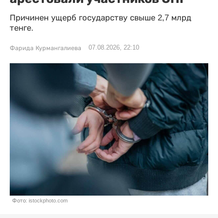
Причинен ущерб государству свыше 2,7 млрд
тенге.
07.08.2026, 22:10
Фарида Курмангалиева
Фото: istockphoto.com