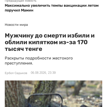
Предыдущая новость
Максимально увеличить темпы вакцинации летом
поручил Мамин
Новости мира
Мужчину до смерти избили и
облили кипятком из-за 170
тысяч тенге
Раскрыты подробности жестокого
преступления.
06.08.2026, 23:39
Ербол Садыков