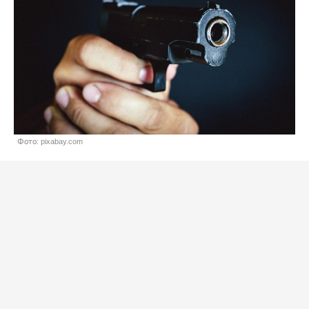
Фото: pixabay.com