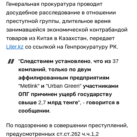
Генеральная прокуратура проводит
досудебное расследование в отношении
преступной группы, длительное время
занимавшейся экономической контрабандой
товаров из Китая в Казахстан, передает
Liter.kz
со ссылкой на Генпрокуратуру РК.
"Следствием установлено, что из 37
компаний, только по двум
аффилированным предприятиям
"Metlink" и "Urban Green" участниками
ОПГ причинен ущерб государству
свыше 2,7 млрд тенге", - говорится в
сообщении.
По подозрению в совершении преступлений,
предусмотренных ст.ст.262 ч.ч.1,2