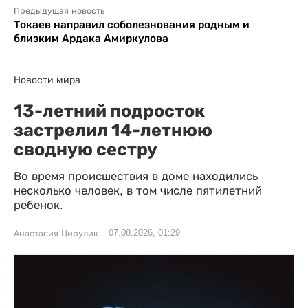
Предыдущая новость
Токаев направил соболезнования родным и
близким Ардака Амиркулова
Новости мира
13-летний подросток
застрелил 14-летнюю
сводную сестру
Во время происшествия в доме находились
несколько человек, в том числе пятилетний
ребенок.
07.08.2026, 01:29
Анастасия Цирулик