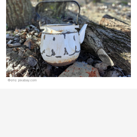
Фото: pixabay.com