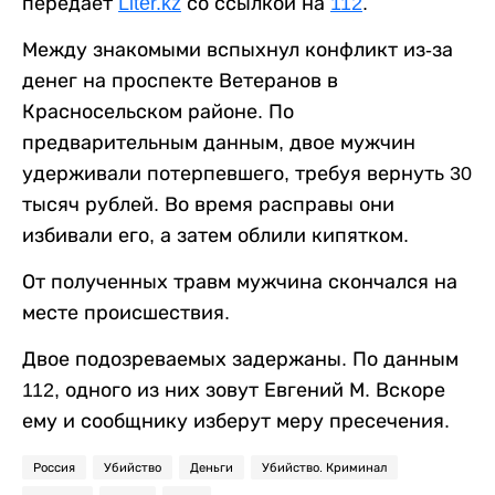
передает
Liter.kz
со ссылкой на
112
.
Между знакомыми вспыхнул конфликт из-за
денег на проспекте Ветеранов в
Красносельском районе. По
предварительным данным, двое мужчин
удерживали потерпевшего, требуя вернуть 30
тысяч рублей. Во время расправы они
избивали его, а затем облили кипятком.
От полученных травм мужчина скончался на
месте происшествия.
Двое подозреваемых задержаны. По данным
112, одного из них зовут Евгений М. Вскоре
ему и сообщнику изберут меру пресечения.
Россия
Убийство
Деньги
Убийство. Криминал