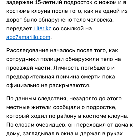
задержан 15-летний подросток с ножом и в
костюме клоуна после того, как на одной из
дорог было обнаружено тело человека,
передает
Liter.kz
со ссылкой на
abc7amarillo.com
.
Расследование началось после того, как
сотрудники полиции обнаружили тело на
проезжей части. Личность погибшего и
предварительная причина смерти пока
официально не раскрываются.
По данным следствия, незадолго до этого
местные жители сообщали о подростке,
который ходил по району в костюме клоуна.
По словам очевидцев, он переходил от дома к
дому, заглядывал в окна и держал в руках