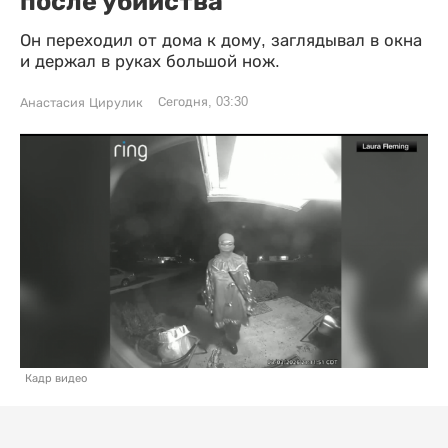
после убийства
Он переходил от дома к дому, заглядывал в окна
и держал в руках большой нож.
Сегодня, 03:30
Анастасия Цирулик
Кадр видео