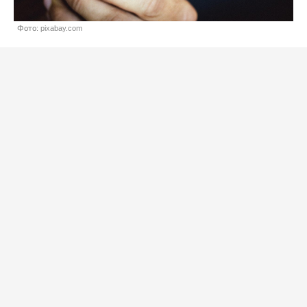
Фото: pixabay.com