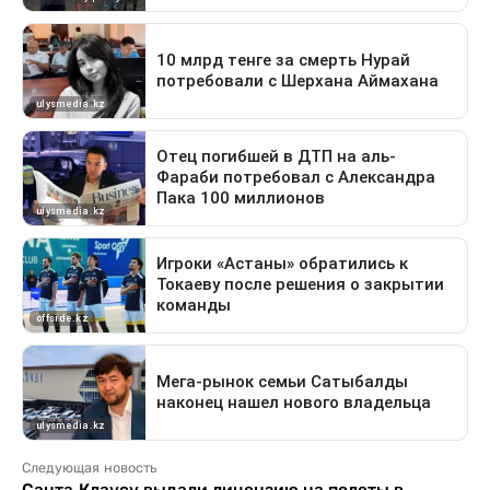
Следующая новость
Санта-Клаусу выдали лицензию на полеты в