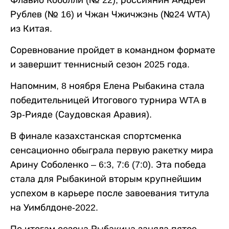
Рублев (№ 16) и Чжан Чжичжэнь (№24 WTA)
из Китая.
Соревнование пройдет в командном формате
и завершит теннисный сезон 2025 года.
Напомним, 8 ноября Елена Рыбакина стала
победительницей Итогового турнира WTA в
Эр-Рияде (Саудовская Аравия).
В финале казахстанская спортсменка
сенсационно обыграла первую ракетку мира
Арину Соболенко – 6:3, 7:6 (7:0). Эта победа
стала для Рыбакиной вторым крупнейшим
успехом в карьере после завоевания титула
на Уимблдоне-2022.
По итогам сезона Рыбакина заняла пятое