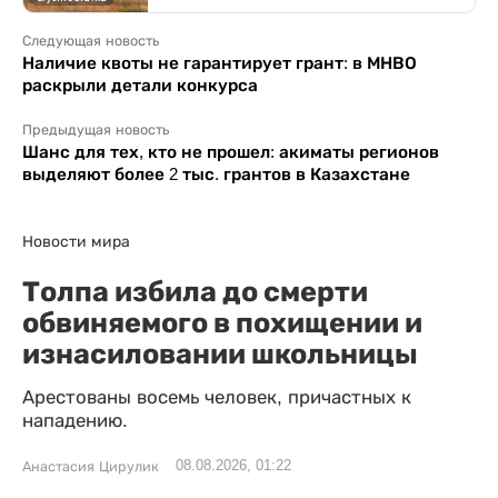
Следующая новость
Наличие квоты не гарантирует грант: в МНВО
раскрыли детали конкурса
Предыдущая новость
Шанс для тех, кто не прошел: акиматы регионов
выделяют более 2 тыс. грантов в Казахстане
Новости мира
Толпа избила до смерти
обвиняемого в похищении и
изнасиловании школьницы
Арестованы восемь человек, причастных к
нападению.
08.08.2026, 01:22
Анастасия Цирулик