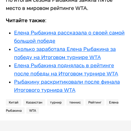
место в мировом рейтинге WTA.
Читайте также:
Елена Рыбакина рассказала о своей самой
большой победе
Сколько заработала Елена Рыбакина за
победу на Итоговом турнире WTA
Елена Рыбакина поднялась в рейтинге
после победы на Итоговом турнире WTA
Рыбакину раскритиковали после финала
Итогового турнира WTA
Китай
Казахстан
турнир
теннис
Рейтинг
Елена
Рыбакина
WTA