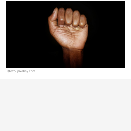
Фото: pixabay.com