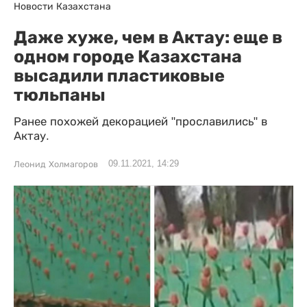
Новости Казахстана
Даже хуже, чем в Актау: еще в
одном городе Казахстана
высадили пластиковые
тюльпаны
Ранее похожей декорацией "прославились" в
Актау.
09.11.2021, 14:29
Леонид Холмагоров