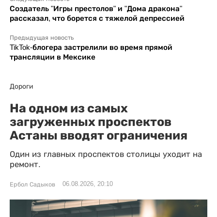
Создатель "Игры престолов" и "Дома дракона"
рассказал, что борется с тяжелой депрессией
Предыдущая новость
TikTok-блогера застрелили во время прямой
трансляции в Мексике
Дороги
На одном из самых
загруженных проспектов
Астаны вводят ограничения
Один из главных проспектов столицы уходит на
ремонт.
06.08.2026, 20:10
Ербол Садыков