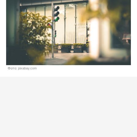
Фото: pixabay.com