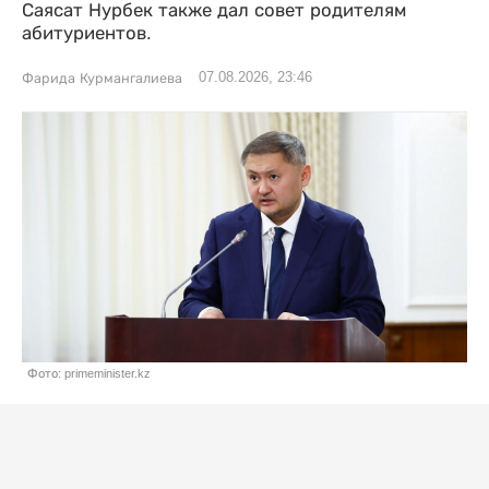
Саясат Нурбек также дал совет родителям
абитуриентов.
07.08.2026, 23:46
Фарида Курмангалиева
Фото: primeminister.kz