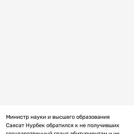
Министр науки и высшего образования
Саясат Нурбек обратился к не получивших
государственный грант абитуриентам и их