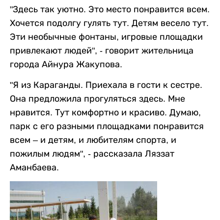
"Здесь так уютно. Это место понравится всем.
Хочется подолгу гулять тут. Детям весело тут.
Эти необычные фонтаны, игровые площадки
привлекают людей", - говорит жительница
города Айнура Жакупова.
"Я из Караганды. Приехала в гости к сестре.
Она предложила прогуляться здесь. Мне
нравится. Тут комфортно и красиво. Думаю,
парк с его разными площадками понравится
всем – и детям, и любителям спорта, и
пожилым людям", - рассказала Ляззат
Аманбаева.