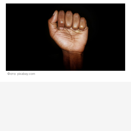
Фото: pixabay.com