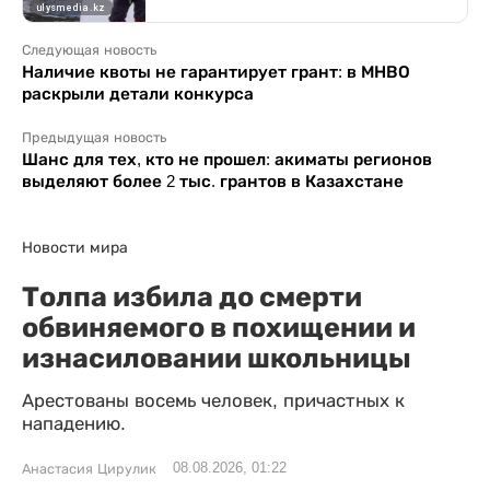
Следующая новость
Наличие квоты не гарантирует грант: в МНВО
раскрыли детали конкурса
Предыдущая новость
Шанс для тех, кто не прошел: акиматы регионов
выделяют более 2 тыс. грантов в Казахстане
Новости мира
Толпа избила до смерти
обвиняемого в похищении и
изнасиловании школьницы
Арестованы восемь человек, причастных к
нападению.
08.08.2026, 01:22
Анастасия Цирулик