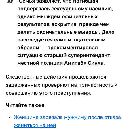
"Семья заявляет, что погибшая
подверглась сексуальному насилию,
однако мы ждем официальных
результатов вскрытия, прежде чем
делать окончательные выводы. Дело
расследуется самым тщательным
образом”, - прокомментировал
ситуацию старший суперинтендант
местной полиции Амитабх Синха.
Следственные действия продолжаются,
задержанных проверяют на причастность к
совершению этого преступления.
Читайте также:
Женщина зарезала мужчину после отказа
жениться на ней