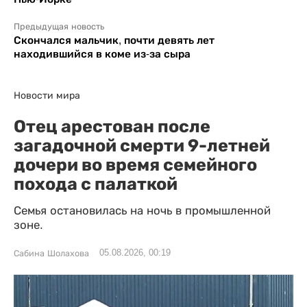
Предыдущая новость
Скончался мальчик, почти девять лет
находившийся в коме из-за сыра
Новости мира
Отец арестован после
загадочной смерти 9-летней
дочери во время семейного
похода с палаткой
Семья остановилась на ночь в промышленной
зоне.
05.08.2026, 00:19
Сабина Шолахова