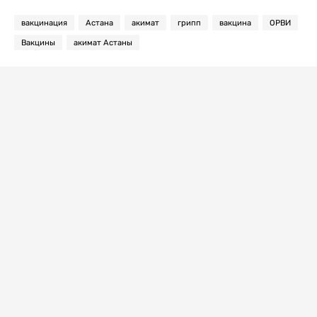
вакцинация
Астана
акимат
грипп
вакцина
ОРВИ
Вакцины
акимат Астаны