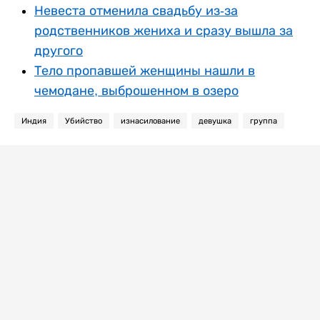
Невеста отменила свадьбу из-за
родственников жениха и сразу вышла за
другого
Тело пропавшей женщины нашли в
чемодане, выброшенном в озеро
Индия
Убийство
изнасилование
девушка
группа