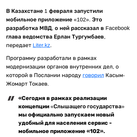
В Казахстане 1 февраля запустили
мобильное приложение «102». Это
разработка МВД, о ней рассказал в Facebook
глава ведомства Ерлан Тургумбаев,
передает
Liter.kz
.
Программу разработали в рамках
модернизации органов внутренних дел, о
которой в Послании народу
говорил
Касым-
Жомарт Токаев.
«Сегодня в рамках реализации
концепции
«
С
лышащего
государства
»
мы официально запускаем новый
удобный для населения сервис -
мобильное приложение «102».