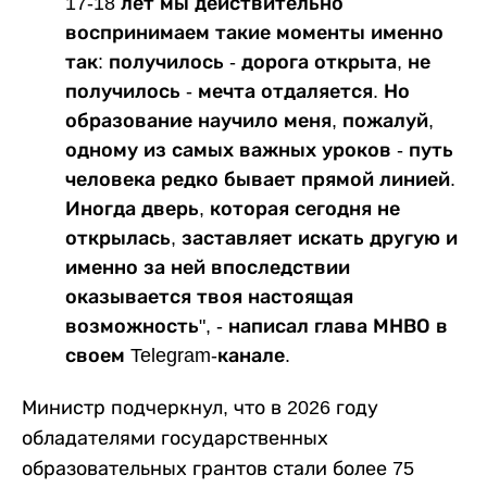
17-18 лет мы действительно
воспринимаем такие моменты именно
так: получилось - дорога открыта, не
получилось - мечта отдаляется. Но
образование научило меня, пожалуй,
одному из самых важных уроков - путь
человека редко бывает прямой линией.
Иногда дверь, которая сегодня не
открылась, заставляет искать другую и
именно за ней впоследствии
оказывается твоя настоящая
возможность", - написал глава МНВО в
своем Telegram-канале.
Министр подчеркнул, что в 2026 году
обладателями государственных
образовательных грантов стали более 75