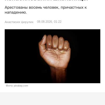
Арестованы восемь человек, причастных к
нападению.
08.08.2026, 01:22
Анастасия Цирулик
Фото: pixabay.com