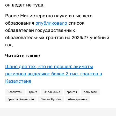
он ведет не туда.
Ранее Министерство науки и высшего
образования
опубликовало
список
обладателей государственных
образовательных грантов на 2026/27 учебный
год.
Читайте также:
Шанс для тех, кто не прошел: акиматы
регионов выделяют более 2 тыс. грантов в
Казахстане
Казахстан
Грант
Обращение
гранты
родители
Гранты. Казахстан
Саясат Нурбек
Абитуриенты