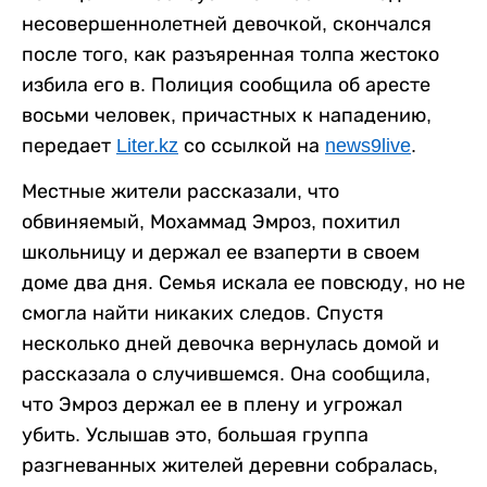
несовершеннолетней девочкой, скончался
после того, как разъяренная толпа жестоко
избила его в. Полиция сообщила об аресте
восьми человек, причастных к нападению,
передает
Liter.kz
со ссылкой на
news9live
.
Местные жители рассказали, что
обвиняемый, Мохаммад Эмроз, похитил
школьницу и держал ее взаперти в своем
доме два дня. Семья искала ее повсюду, но не
смогла найти никаких следов. Спустя
несколько дней девочка вернулась домой и
рассказала о случившемся. Она сообщила,
что Эмроз держал ее в плену и угрожал
убить. Услышав это, большая группа
разгневанных жителей деревни собралась,