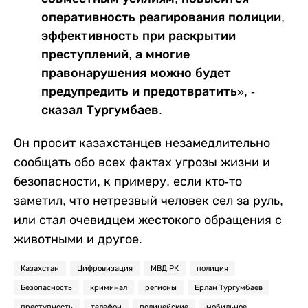
оперативность реагирования полиции,
эффективность при раскрытии
преступлений, а многие
правонарушения можно будет
предупредить и предотвратить», -
сказал Тургумбаев.
Он просит казахстанцев незамедлительно
сообщать обо всех фактах угрозы жизни и
безопасности, к примеру, если кто-то
заметил, что нетрезвый человек сел за руль,
или стал очевидцем жестокого обращения с
животными и другое.
Казахстан
Цифровизация
МВД РК
полиция
Безопасность
криминал
регионы
Ерлан Тургумбаев
преступность
телефон
полицейские
мобильное