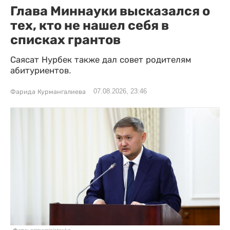
Глава Миннауки высказался о
тех, кто не нашел себя в
списках грантов
Саясат Нурбек также дал совет родителям
абитуриентов.
07.08.2026, 23:46
Фарида Курмангалиева