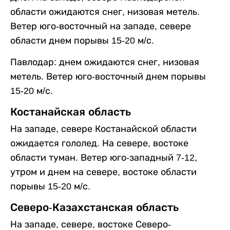
области ожидаются снег, низовая метель.
Ветер юго-восточный на западе, севере
области днем порывы 15-20 м/с.
Павлодар: днем ожидаются снег, низовая
метель. Ветер юго-восточный днем порывы
15-20 м/с.
Костанайская область
На западе, севере Костанайской области
ожидается гололед. На севере, востоке
области туман. Ветер юго-западный 7-12,
утром и днем на севере, востоке области
порывы 15-20 м/с.
Северо-Казахстанская область
На западе, севере, востоке Северо-