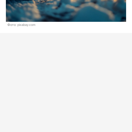
Фото: pixabay.com