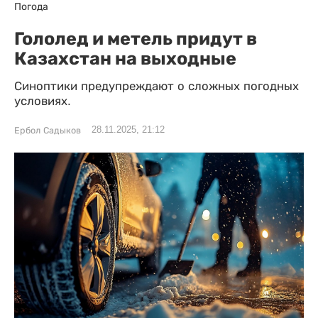
Погода
Гололед и метель придут в
Казахстан на выходные
Синоптики предупреждают о сложных погодных
условиях.
28.11.2025, 21:12
Ербол Садыков