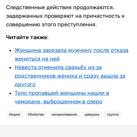
Следственные действия продолжаются,
задержанных проверяют на причастность к
совершению этого преступления.
Читайте также:
Женщина зарезала мужчину после отказа
жениться на ней
Невеста отменила свадьбу из-за
родственников жениха и сразу вышла за
другого
Тело пропавшей женщины нашли в
чемодане, выброшенном в озеро
Индия
Убийство
изнасилование
девушка
группа