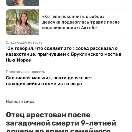
Следующая новость
"Он говорил, что сделает это": сосед рассказал о
казахстанце, прыгнувшем с Бруклинского моста в
Нью-Йорке
Предыдущая новость
Скончался мальчик, почти девять лет
находившийся в коме из-за сыра
Новости мира
Отец арестован после
загадочной смерти 9-летней
дочери во время семейного