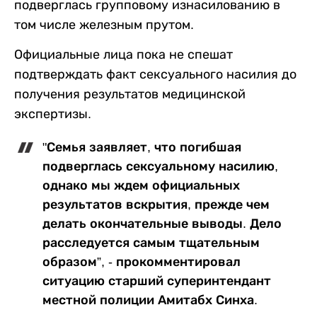
подверглась групповому изнасилованию в
том числе железным прутом.
Официальные лица пока не спешат
подтверждать факт сексуального насилия до
получения результатов медицинской
экспертизы.
"Семья заявляет, что погибшая
подверглась сексуальному насилию,
однако мы ждем официальных
результатов вскрытия, прежде чем
делать окончательные выводы. Дело
расследуется самым тщательным
образом”, - прокомментировал
ситуацию старший суперинтендант
местной полиции Амитабх Синха.