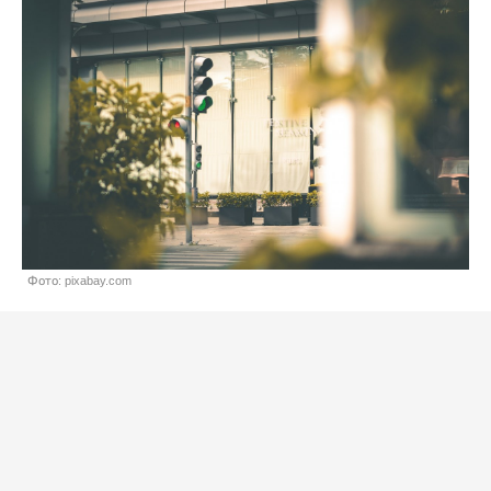
Фото: pixabay.com