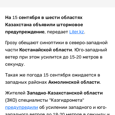
На 15 сентября в шести областях
Казахстана объявили штормовое
предупреждение,
передает
Liter.kz
.
Грозу обещают синоптики в северо-западной
части
Костанайской области
. Юго-западный
ветер при этом усилится до 15-20 метров в
секунду.
Такая же погода 15 сентября ожидается в
западных районах
Акмолинской области
.
Жителей
Западно-Казахстанской области
(ЗКО) специалисты "Казгидромета"
предупредили
об усилении западного и юго-
западного ветров до 18-20 метров в секунду и