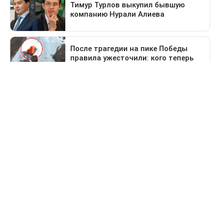
Предыдущая новость
Поездка в Тараз станет дольше: водителей
перенаправят на старый перевал
Деньги
За сколько продают и
покупают доллары в
обменниках Казахстана 6
августа