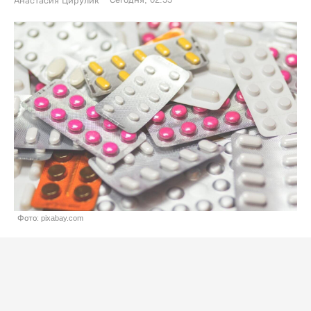
Сегодня, 02:33
Анастасия Цирулик
Фото: pixabay.com