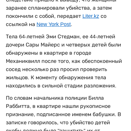
заранее спланировали убийства, а затем
покончили с собой, передает
Liter.kz
со
ссылкой на
New York Post
.
Тела 64-летней Эми Стедман, ее 44-летней
дочери Сары Майерс и четверых детей были
обнаружены в квартире в городе
Механиквилл после того, как обеспокоенный
сосед несколько раз просил проверить
жильцов. К моменту обнаружения тела
находились в сильной стадии разложения.
По словам начальника полиции Билла
Раббитта, в квартире нашли рукописное
признание, подписанное именем бабушки. В
записке говорилось, что убийство детей
якобы должно было "защитить” их от