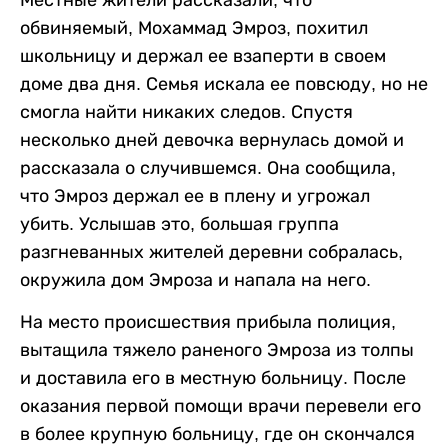
обвиняемый, Мохаммад Эмроз, похитил
школьницу и держал ее взаперти в своем
доме два дня. Семья искала ее повсюду, но не
смогла найти никаких следов. Спустя
несколько дней девочка вернулась домой и
рассказала о случившемся. Она сообщила,
что Эмроз держал ее в плену и угрожал
убить. Услышав это, большая группа
разгневанных жителей деревни собралась,
окружила дом Эмроза и напала на него.
На место происшествия прибыла полиция,
вытащила тяжело раненого Эмроза из толпы
и доставила его в местную больницу. После
оказания первой помощи врачи перевели его
в более крупную больницу, где он скончался