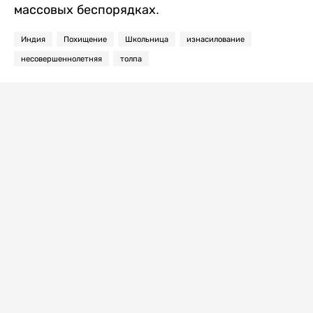
массовых беспорядках.
Индия
Похищение
Школьница
изнасилование
несовершеннолетняя
толпа