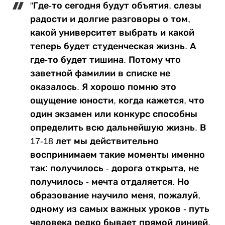
"Где-то сегодня будут объятия, слезы
радости и долгие разговоры о том,
какой университет выбрать и какой
теперь будет студенческая жизнь. А
где-то будет тишина. Потому что
заветной фамилии в списке не
оказалось. Я хорошо помню это
ощущение юности, когда кажется, что
один экзамен или конкурс способны
определить всю дальнейшую жизнь. В
17-18 лет мы действительно
воспринимаем такие моменты именно
так: получилось - дорога открыта, не
получилось - мечта отдаляется. Но
образование научило меня, пожалуй,
одному из самых важных уроков - путь
человека редко бывает прямой линией.