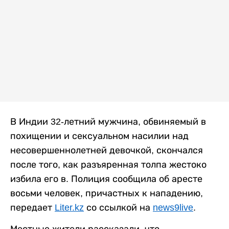
В Индии 32-летний мужчина, обвиняемый в
похищении и сексуальном насилии над
несовершеннолетней девочкой, скончался
после того, как разъяренная толпа жестоко
избила его в. Полиция сообщила об аресте
восьми человек, причастных к нападению,
передает
Liter.kz
со ссылкой на
news9live
.
Местные жители рассказали, что