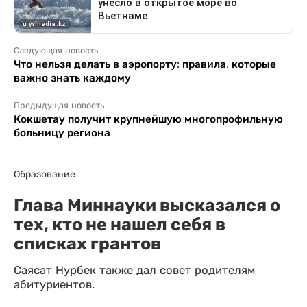
Следующая новость
Что нельзя делать в аэропорту: правила, которые
важно знать каждому
Предыдущая новость
Кокшетау получит крупнейшую многопрофильную
больницу региона
Образование
Глава Миннауки высказался о
тех, кто не нашел себя в
списках грантов
Саясат Нурбек также дал совет родителям
абитуриентов.