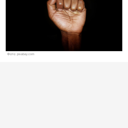
Фото: pixabay.com