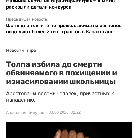
Наличие квоты не гарантирует грант: в МНВО
раскрыли детали конкурса
Предыдущая новость
Шанс для тех, кто не прошел: акиматы регионов
выделяют более 2 тыс. грантов в Казахстане
Новости мира
Толпа избила до смерти
обвиняемого в похищении и
изнасиловании школьницы
Арестованы восемь человек, причастных к
нападению.
08.08.2026, 01:22
Анастасия Цирулик