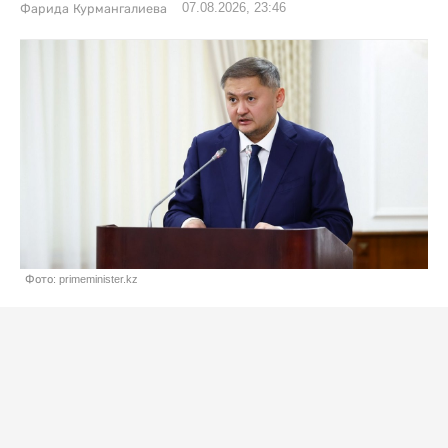
07.08.2026, 23:46
Фарида Курмангалиева
Фото: primeminister.kz