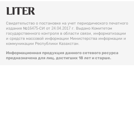
Свидетельство о постановке на учет периодического печатного
издания №16475-СИ от 24.04.2017 г. Выдано Комитетом
государственного контроля в области связи, информатизации
и средств массовой информации Министерства информации и
коммуникации Республики Казахстан.
Информационная продукция данного сетевого ресурса
предназначена для лиц, достигших 18 лет и старше.
© 2026 Liter.kz. Все права защищены.