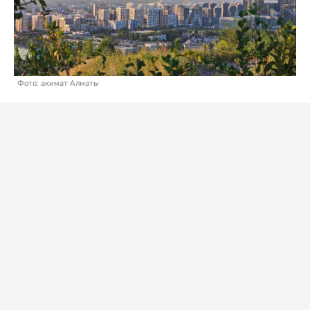
Фото: акимат Алматы