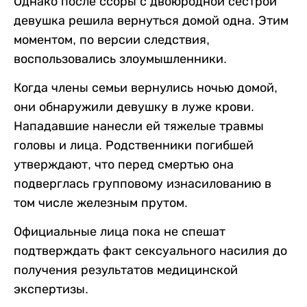
Однако после ссоры с двоюродной сестрой
девушка решила вернуться домой одна. Этим
моментом, по версии следствия,
воспользовались злоумышленники.
Когда члены семьи вернулись ночью домой,
они обнаружили девушку в луже крови.
Нападавшие нанесли ей тяжелые травмы
головы и лица. Родственники погибшей
утверждают, что перед смертью она
подверглась групповому изнасилованию в
том числе железным прутом.
Официальные лица пока не спешат
подтверждать факт сексуального насилия до
получения результатов медицинской
экспертизы.