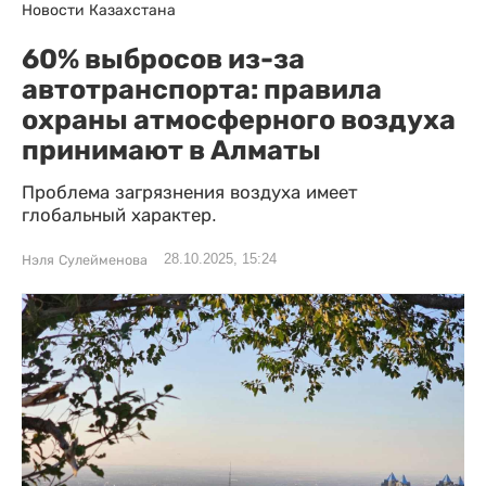
Новости Казахстана
60% выбросов из-за
автотранспорта: правила
охраны атмосферного воздуха
принимают в Алматы
Проблема загрязнения воздуха имеет
глобальный характер.
28.10.2025, 15:24
Нэля Сулейменова