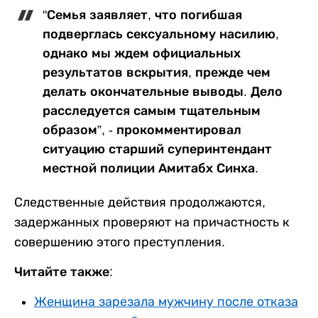
"Семья заявляет, что погибшая
подверглась сексуальному насилию,
однако мы ждем официальных
результатов вскрытия, прежде чем
делать окончательные выводы. Дело
расследуется самым тщательным
образом”, - прокомментировал
ситуацию старший суперинтендант
местной полиции Амитабх Синха.
Следственные действия продолжаются,
задержанных проверяют на причастность к
совершению этого преступления.
Читайте также:
Женщина зарезала мужчину после отказа