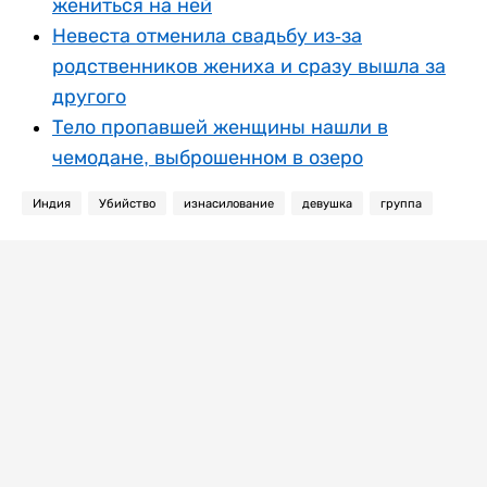
жениться на ней
Невеста отменила свадьбу из-за
родственников жениха и сразу вышла за
другого
Тело пропавшей женщины нашли в
чемодане, выброшенном в озеро
Индия
Убийство
изнасилование
девушка
группа