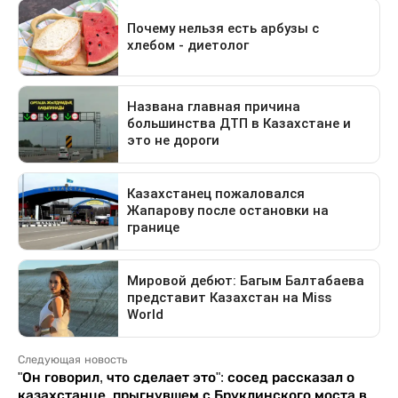
Следующая новость
"Он говорил, что сделает это": сосед рассказал о
казахстанце, прыгнувшем с Бруклинского моста в