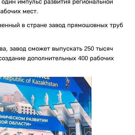
е один импульс развития региональной
абочих мест.
твенный в стране завод прямошовных труб
ва, завод сможет выпускать 250 тысяч
т создание дополнительных 400 рабочих