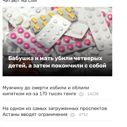
Читают на Liter
Новости мира
Бабушка и мать убили четверых
детей, а затем покончили с собой
Мужчину до смерти избили и облили
кипятком из-за 170 тысяч тенге
14238
На одном из самых загруженных проспектов
Астаны вводят ограничения
4752