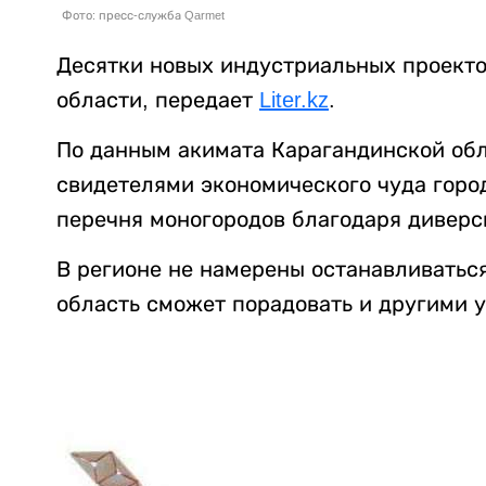
Фото: пресс-служба Qarmet
Десятки новых индустриальных проекто
области, передает
Liter.kz
.
По данным акимата Карагандинской обла
свидетелями экономического чуда горо
перечня моногородов благодаря диверс
В регионе не намерены останавливаться
область сможет порадовать и другими 