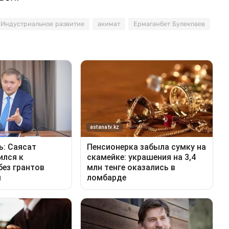
Индустриальное развитие
акимат
Ермаганбет Булекпаев