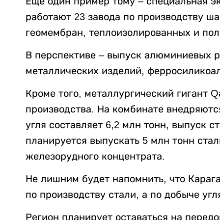
Еще один пример тому – специальная эк
работают 23 завода по производству ша
геомембран, теплоизолированных и пол
В перспективе – выпуск алюминиевых р
металлических изделий, ферросиликоа
Кроме того, металлургический гигант 
производства. На комбинате внедряютс
угля составляет 6,2 млн тонн, выпуск ст
планируется выпускать 5 млн тонн стали
железорудного концентрата.
Не лишним будет напомнить, что Караг
по производству стали, а по добыче угл
Регион планирует оставаться на передо