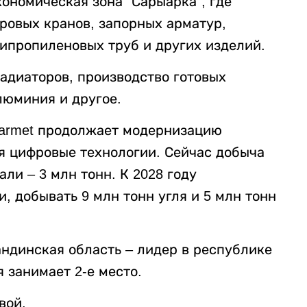
ономическая зона “Сарыарка”, где
ровых кранов, запорных арматур,
ипропиленовых труб и других изделий.
адиаторов, производство готовых
люминия и другое.
Qarmet продолжает модернизацию
я цифровые технологии. Сейчас добыча
али – 3 млн тонн. К 2028 году
, добывать 9 млн тонн угля и 5 млн тонн
андинская область – лидер в республике
я занимает 2-е место.
вой.