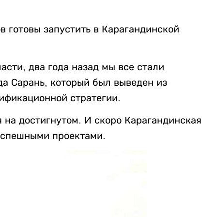
в готовы запустить в Карагандинской
сти, два года назад мы все стали
да Сарань, который был выведен из
ификационной стратегии.
 на достигнутом. И скоро Карагандинская
успешными проектами.