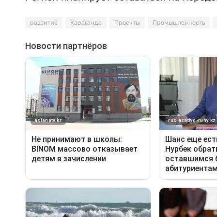
развитие
Караганда
Проекты
Промышленность