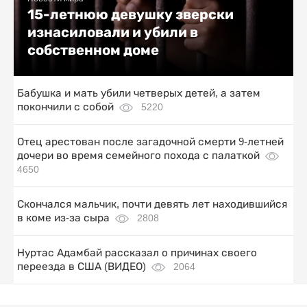
15-летнюю девушку зверски
изнасиловали и убили в
собственном доме
Бабушка и мать убили четверых детей, а затем
покончили с собой
5220
Отец арестован после загадочной смерти 9-летней
дочери во время семейного похода с палаткой
4650
Скончался мальчик, почти девять лет находившийся
в коме из-за сыра
2808
Нуртас Адамбай рассказал о причинах своего
переезда в США (ВИДЕО)
2064