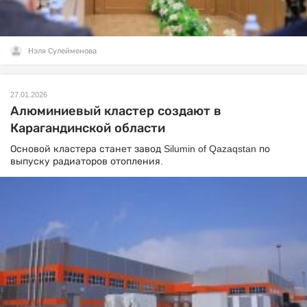
Нэля Сулейменова
27.01.2026
Алюминиевый кластер создают в
Карагандинской области
Основой кластера станет завод Silumin of Qazaqstan по
выпуску радиаторов отопления.