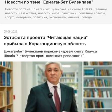
Новости по теме "Ермаганбет Булекпаев"
Новости по теме Ермаганбет Булекпаев на сайте Liter.kz. Главные
новости Казахстана, новости мира, лайфхаки, полезные советы,
спорт, интервью, политика, экономика, мнения, погода.
05.06.2026
Эстафета проекта "Читающая нация"
прибыла в Карагандинскую область
Ермаганбет Булекпаев порекомендовал книгу Клауса
Шваба "Четвертая промышленная революция".