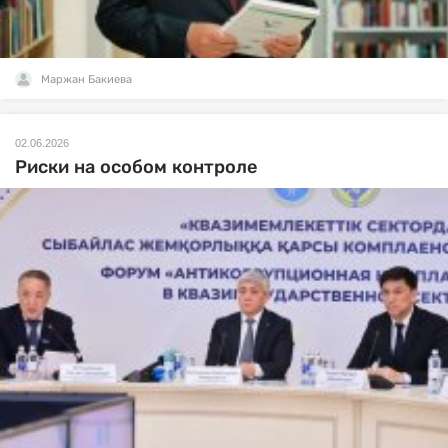
Маржан Бакиева
02.06.2026
Риски на особом контроле