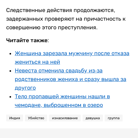
Следственные действия продолжаются,
задержанных проверяют на причастность к
совершению этого преступления.
Читайте также:
Женщина зарезала мужчину после отказа
жениться на ней
Невеста отменила свадьбу из-за
родственников жениха и сразу вышла за
другого
Тело пропавшей женщины нашли в
чемодане, выброшенном в озеро
Индия
Убийство
изнасилование
девушка
группа