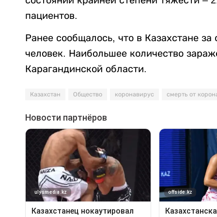
состоянии крайней степени тяжести – 2
пациентов.
Ранее сообщалось, что в Казахстане за
человек. Наибольшее количество зараж
Карагандинской области.
Казахстан
Общество
коронавирус
смерть от корон