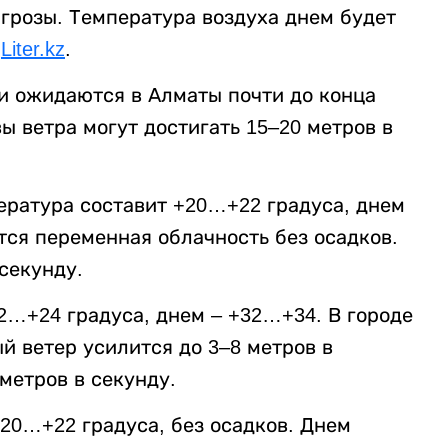
 грозы. Температура воздуха днем будет
т
Liter.kz
.
ки ожидаются в Алматы почти до конца
ы ветра могут достигать 15–20 метров в
ература составит +20…+22 градуса, днем
тся переменная облачность без осадков.
секунду.
2…+24 градуса, днем – +32…+34. В городе
й ветер усилится до 3–8 метров в
метров в секунду.
20…+22 градуса, без осадков. Днем