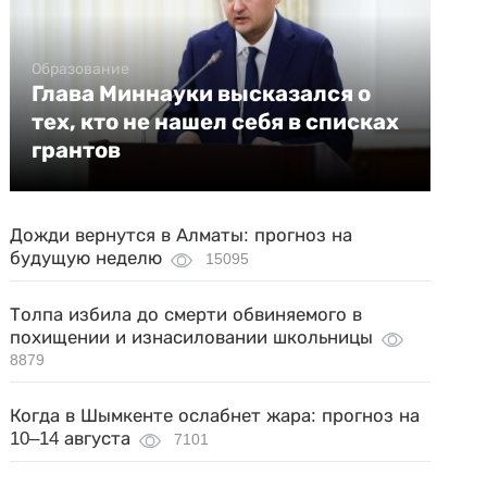
Образование
Глава Миннауки высказался о
тех, кто не нашел себя в списках
грантов
Дожди вернутся в Алматы: прогноз на
будущую неделю
15095
Толпа избила до смерти обвиняемого в
похищении и изнасиловании школьницы
8879
Когда в Шымкенте ослабнет жара: прогноз на
10–14 августа
7101