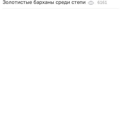
Золотистые барханы среди степи
6161