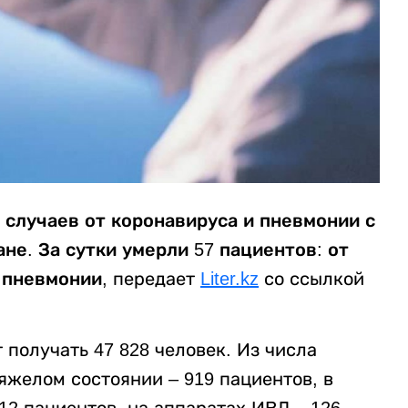
 случаев от коронавируса и пневмонии с
не. За сутки умерли 57 пациентов: от
т пневмонии,
передает
Liter.kz
со ссылкой
получать 47 828 человек. Из числа
яжелом состоянии – 919 пациентов, в