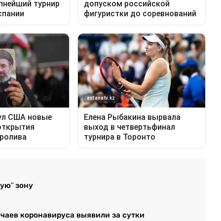
ую" зону
учаев коронавируса выявили за сутки