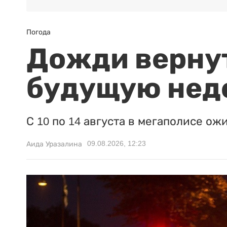
Погода
Дожди вернут
будущую нед
С 10 по 14 августа в мегаполисе ож
09.08.2026, 12:23
Аида Уразалина