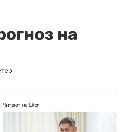
рогноз на
етер.
Читают на Liter