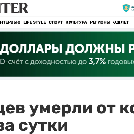
НТЕРВЬЮ
LIFE STYLE
СПОРТ
КУЛЬТУРА
РЕГИОНЫ
ӘДІЛЕТ
цев умерли от 
за сутки