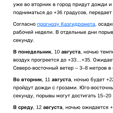
уже во вторник в город придут дожди и
подниматься до +36 градусов, передае
Согласно
прогнозу Казгидромета
, осад
рабочей недели. В отдельные дни порыв
секунду.
В понедельник, 10 августа,
ночью темп
воздух прогреется до +33…+35. Ожидае
Северо-восточный ветер – 3–8 метров в 
Во вторник, 11 августа,
ночью будет +2
пройдут дожди с грозами. Юго-восточны
секунду, порывы могут достигать 15–20 
В среду, 12 августа,
ночью ожидается +