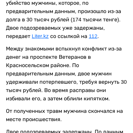
убийство мужчины, которое, по
предварительным данным, произошло из-за
долга в 30 тысяч рублей (174 тысячи тенге).
Двое подозреваемых уже задержаны,
передает
Liter.kz
со ссылкой на
112
.
Между знакомыми вспыхнул конфликт из-за
денег на проспекте Ветеранов в
Красносельском районе. По
предварительным данным, двое мужчин
удерживали потерпевшего, требуя вернуть 30
тысяч рублей. Во время расправы они
избивали его, а затем облили кипятком.
От полученных травм мужчина скончался на
месте происшествия.
Двое подозреваемых задержаны. По данным