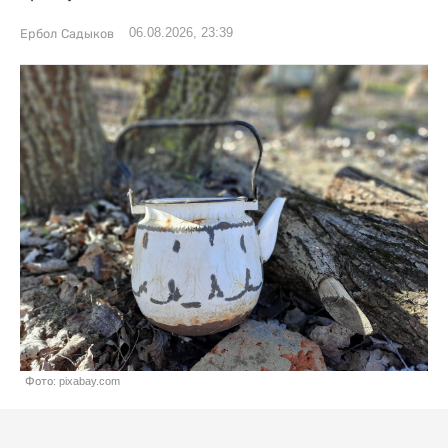
06.08.2026, 23:39
Ербол Садыков
Фото: pixabay.com