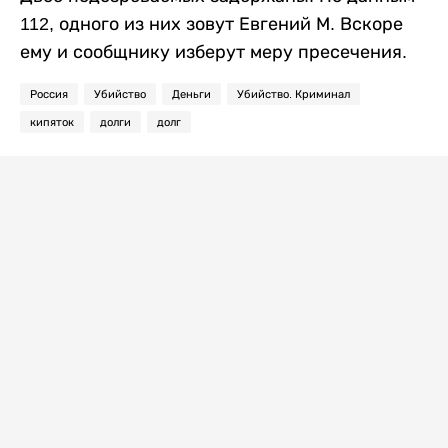
112, одного из них зовут Евгений М. Вскоре
ему и сообщнику изберут меру пресечения.
Россия
Убийство
Деньги
Убийство. Криминал
кипяток
долги
долг