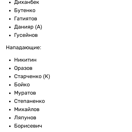
Диханбек
Бутенко
Гатиятов
Данияр (А)
Гусейнов
Нападающие:
Никитин
Оразов
Старченко (К)
Бойко
Муратов
Степаненко
Михайлов
Ляпунов
Борисевич