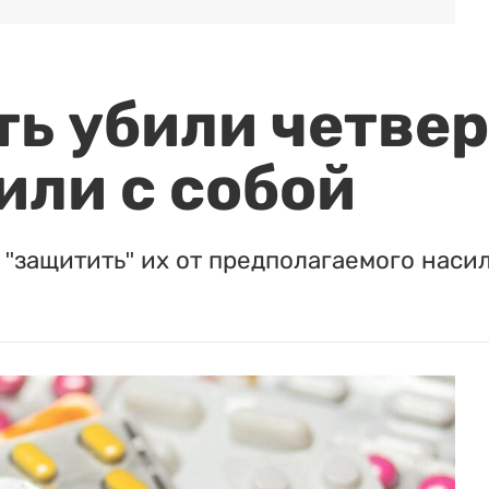
ть убили четвер
или с собой
"защитить" их от предполагаемого насил