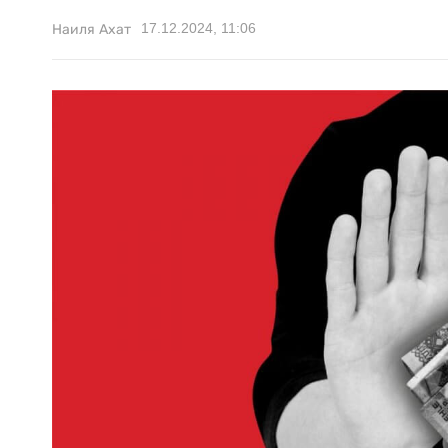
17.12.2024, 11:06
Наиля Ахат