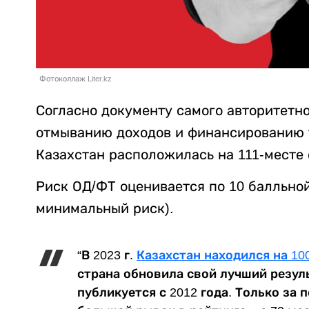
Фотоколлаж Liter.kz
Согласно документу самого авторитетн
отмыванию доходов и финансированию 
Казахстан расположилась на 111-месте 
Риск ОД/ФТ оценивается по 10 балльной
минимальный риск).
“В 2023 г.
Казахстан находился на 10
страна обновила свой лучший резуль
публикуется с 2012 года. Только за