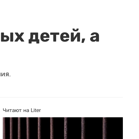
ых детей, а
ия.
Читают на Liter