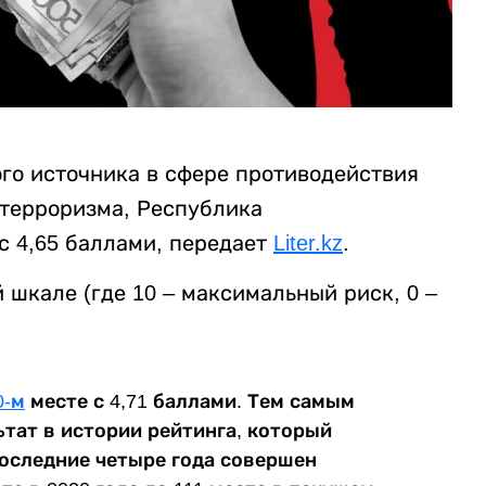
ого источника в сфере противодействия
терроризма, Республика
с 4,65 баллами, передает
Liter.kz
.
 шкале (где 10 – максимальный риск, 0 –
0-м
месте с 4,71 баллами. Тем самым
тат в истории рейтинга, который
 последние четыре года совершен