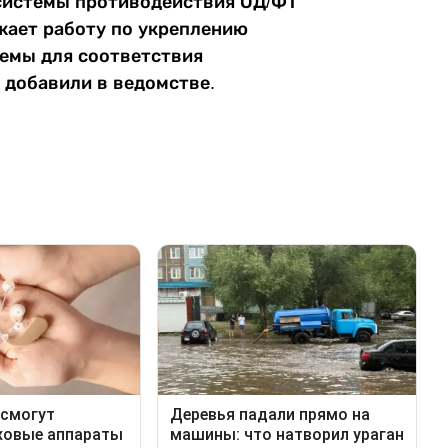
 системы противодействия ОД/ФТ
жает работу по укреплению
емы для соответствия
 добавили в ведомстве.