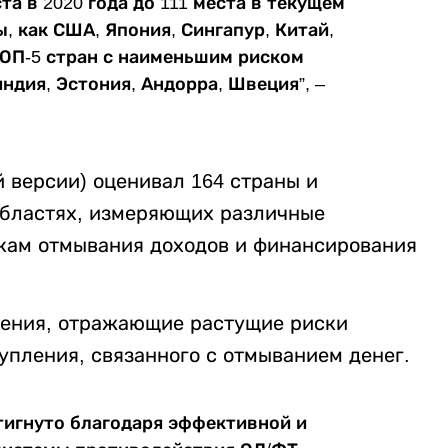
та в 2020 года до 111 места в текущем
, как США, Япония, Сингапур, Китай,
 ТОП-5 стран с наименьшим риском
дия, Эстония, Андорра, Швеция”, –
й версии) оценивал 164 страны и
 областях, измеряющих различные
кам отмывания доходов и финансирования
нения, отражающие растущие риски
упления, связанного с отмыванием денег.
тигнуто благодаря эффективной и