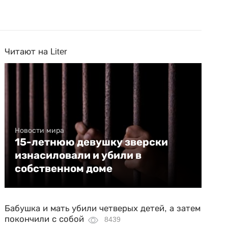
Читают на Liter
Новости мира
15-летнюю девушку зверски
изнасиловали и убили в
собственном доме
Бабушка и мать убили четверых детей, а затем
покончили с собой
8439