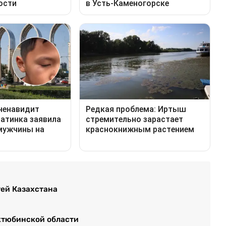
тей Казахстана
Актюбинской области