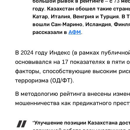
большой рывок в рейтинге – с 73 мес
году. Казахстан обошел такие страны
Катар, Италия, Венгрия и Турция. В
вошли Сан-Марино, Исландия, Финлян
рассказали в
АФМ
.
В 2024 году Индекс (в рамках публично
основывался на 17 показателях в пяти
факторы, способствующие высоким рис
терроризма (ОД/ФТ).
В методологию рейтинга внесены изме
мошенничества как предикатного прест
“Улучшение позиции Казахстана дос