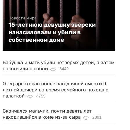
Новости мира
15-летнюю девушку зверски
изнасиловали и убили в
собственном доме
Бабушка и мать убили четверых детей, а затем
покончили с собой
8442
Отец арестован после загадочной смерти 9-
летней дочери во время семейного похода с
палаткой
4759
Скончался мальчик, почти девять лет
находившийся в коме из-за сыра
2891