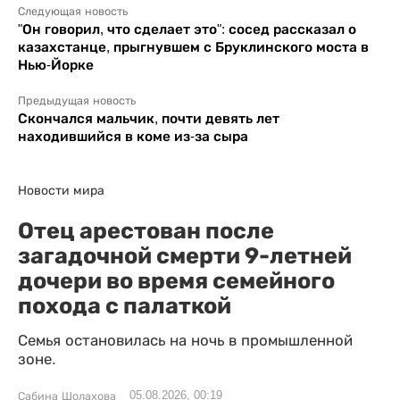
Следующая новость
"Он говорил, что сделает это": сосед рассказал о
казахстанце, прыгнувшем с Бруклинского моста в
Нью-Йорке
Предыдущая новость
Скончался мальчик, почти девять лет
находившийся в коме из-за сыра
Новости мира
Отец арестован после
загадочной смерти 9-летней
дочери во время семейного
похода с палаткой
Семья остановилась на ночь в промышленной
зоне.
05.08.2026, 00:19
Сабина Шолахова