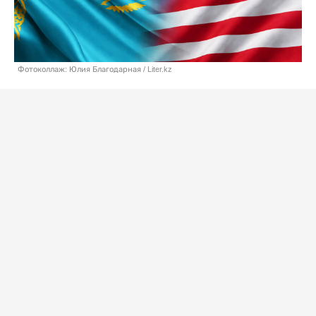
Фотоколлаж: Юлия Благодарная / Liter.kz