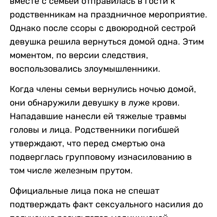
вместе с семьей отправилась в гости к
родственникам на праздничное мероприятие.
Однако после ссоры с двоюродной сестрой
девушка решила вернуться домой одна. Этим
моментом, по версии следствия,
воспользовались злоумышленники.
Когда члены семьи вернулись ночью домой,
они обнаружили девушку в луже крови.
Нападавшие нанесли ей тяжелые травмы
головы и лица. Родственники погибшей
утверждают, что перед смертью она
подверглась групповому изнасилованию в
том числе железным прутом.
Официальные лица пока не спешат
подтверждать факт сексуального насилия до