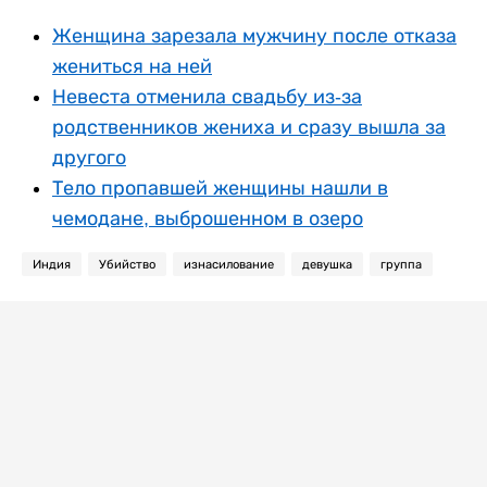
Женщина зарезала мужчину после отказа
жениться на ней
Невеста отменила свадьбу из-за
родственников жениха и сразу вышла за
другого
Тело пропавшей женщины нашли в
чемодане, выброшенном в озеро
Индия
Убийство
изнасилование
девушка
группа