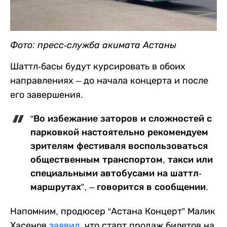
Фото: пресс-служба акимата Астаны
Шаттл-басы будут курсировать в обоих
направлениях – до начала концерта и после
его завершения.
“Во избежание заторов и сложностей с
парковкой настоятельно рекомендуем
зрителям фестиваля воспользоваться
общественным транспортом, такси или
специальными автобусами на шаттл-
маршрутах”, – говорится в сообщении.
Напомним, продюсер “Астана Концерт” Малик
Хасенов
заявил
, что старт продаж билетов на