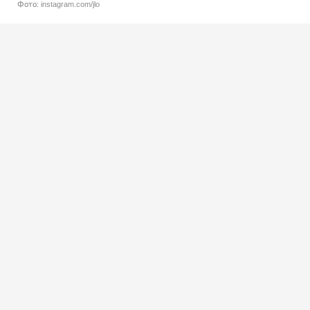
Фото: instagram.com/jlo