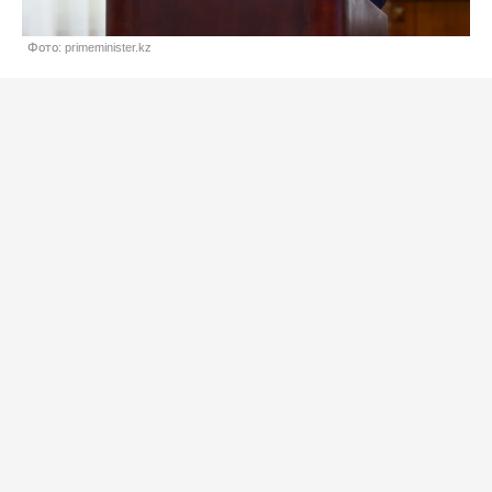
Фото: primeminister.kz