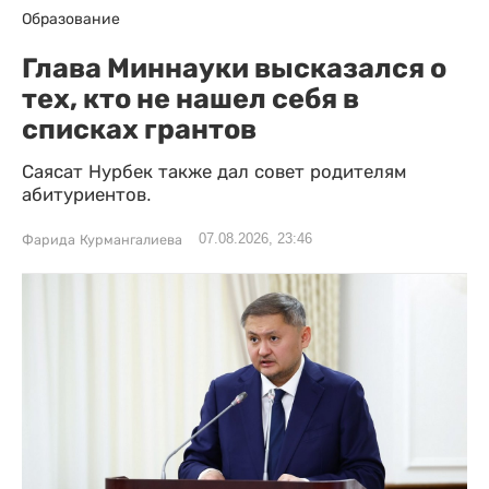
Образование
Глава Миннауки высказался о
тех, кто не нашел себя в
списках грантов
Саясат Нурбек также дал совет родителям
абитуриентов.
07.08.2026, 23:46
Фарида Курмангалиева