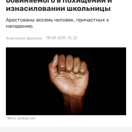
обвиняемого в похищении и
изнасиловании школьницы
Арестованы восемь человек, причастных к
нападению.
08.08.2026, 01:22
Анастасия Цирулик
Фото: pixabay.com