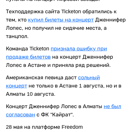
Техподдержка сайта Ticketon обратились к
тем, кто
купил билеты на концерт
Дженнифер
Лопес, но получил не сидячие места, а
танцпол.
Команда Ticketon
признала ошибку при
продаже билетов
на концерт Дженнифер
Лопес в Астане и приняла ряд решений.
Американская певица даст
сольный
концерт
не только в Астане 1 августа, но и в
Алматы 10 августа.
Концерт Дженнифер Лопес в Алматы
не был
согласован
с ФК "Кайрат".
28 мая на платформе Freedom