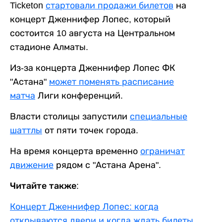
Ticketon
стартовали продажи билетов
на
концерт Дженнифер Лопес, который
состоится 10 августа на Центральном
стадионе Алматы.
Из-за концерта Дженнифер Лопес ФК
"Астана"
может поменять расписание
матча
Лиги конференций.
Власти столицы запустили
специальные
шаттлы
от пяти точек города.
На время концерта временно
ограничат
движение
рядом с "Астана Арена".
Читайте также:
Концерт Дженнифер Лопес: когда
открываются двери и когда ждать билеты