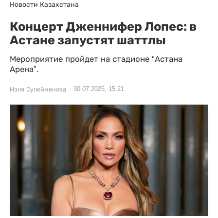
Новости Казахстана
Концерт Дженнифер Лопес: в
Астане запустят шаттлы
Мероприятие пройдет на стадионе “Астана
Арена”.
30.07.2025, 15:21
Нэля Сулейменова