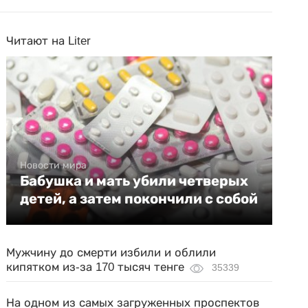
Читают на Liter
Новости мира
Бабушка и мать убили четверых
детей, а затем покончили с собой
Мужчину до смерти избили и облили
кипятком из-за 170 тысяч тенге
35339
На одном из самых загруженных проспектов