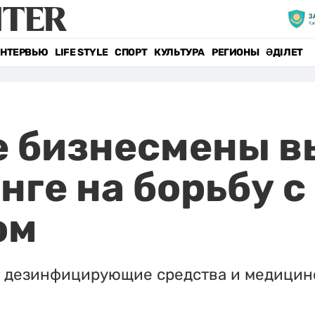
НТЕРВЬЮ
LIFE STYLE
СПОРТ
КУЛЬТУРА
РЕГИОНЫ
ӘДІЛЕТ
е бизнесмены в
нге на борьбу с
ом
ит дезинфицирующие средства и медицин