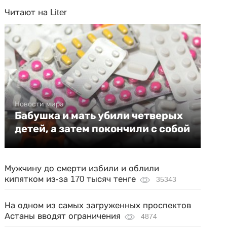
Читают на Liter
Новости мира
Бабушка и мать убили четверых
детей, а затем покончили с собой
Мужчину до смерти избили и облили
кипятком из-за 170 тысяч тенге
35343
На одном из самых загруженных проспектов
Астаны вводят ограничения
4874