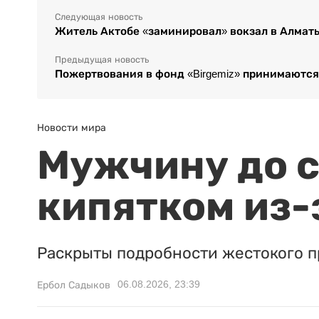
Следующая новость
Житель Актобе «заминировал» вокзал в Алмат
Предыдущая новость
Пожертвования в фонд «Birgemiz» принимаются
Новости мира
Мужчину до с
кипятком из-
Раскрыты подробности жестокого п
06.08.2026, 23:39
Ербол Садыков