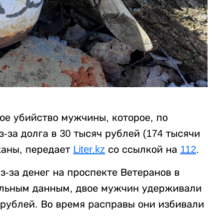
ое убийство мужчины, которое, по
за долга в 30 тысяч рублей (174 тысячи
жаны, передает
Liter.kz
со ссылкой на
112
.
-за денег на проспекте Ветеранов в
ельным данным, двое мужчин удерживали
 рублей. Во время расправы они избивали