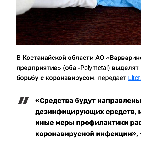
В Костанайской области АО «Варварин
предприятие» (оба -Polymetal) выделят
борьбу с коронавирусом,
передает
Liter
«Средства будут направлены
дезинфицирующих средств, м
иные меры профилактики ра
коронавирусной инфекции», 