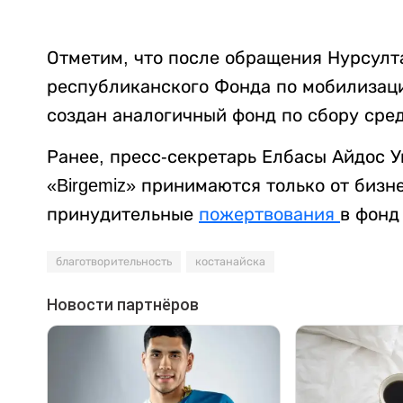
Отметим, что после обращения Нурсулт
республиканского Фонда по мобилизаци
создан аналогичный фонд по сбору средс
Ранее, пресс-секретарь Елбасы Айдос 
«Birgemiz» принимаются только от бизн
принудительные
пожертвования
в фонд
благотворительность
костанайска