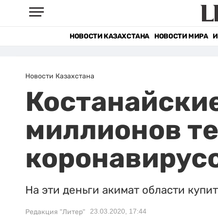
НОВОСТИ КАЗАХСТАНА
НОВОСТИ МИРА
И
Новости Казахстана
Костанайски
миллионов те
коронавирус
На эти деньги акимат области куп
23.03.2020, 17:44
Редакция "Литер"