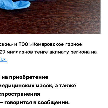
ское» и ТОО «Комаровское горное
 20 миллионов тенге акимату региона на
.kz.
 на приобретение
едицинских масок, а также
спространения
— говорится в сообщении.