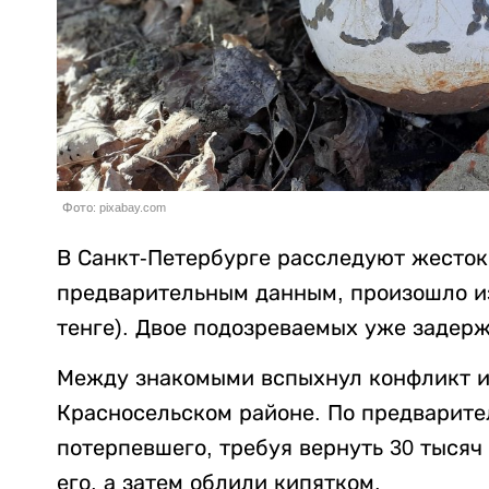
Фото: pixabay.com
В Санкт-Петербурге расследуют жесток
предварительным данным, произошло из-
тенге). Двое подозреваемых уже задер
Между знакомыми вспыхнул конфликт из
Красносельском районе. По предварит
потерпевшего, требуя вернуть 30 тысяч
его, а затем облили кипятком.