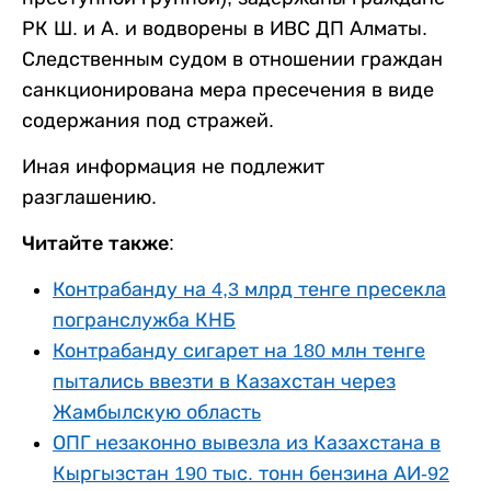
РК Ш. и А. и водворены в ИВС ДП Алматы.
Следственным судом в отношении граждан
санкционирована мера пресечения в виде
содержания под стражей.
Иная информация не подлежит
разглашению.
Читайте также:
Контрабанду на 4,3 млрд тенге пресекла
погранслужба КНБ
Контрабанду сигарет на 180 млн тенге
пытались ввезти в Казахстан через
Жамбылскую область
ОПГ незаконно вывезла из Казахстана в
Кыргызстан 190 тыс. тонн бензина АИ-92