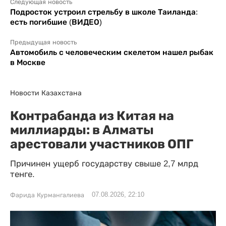
Следующая новость
Подросток устроил стрельбу в школе Таиланда:
есть погибшие (ВИДЕО)
Предыдущая новость
Автомобиль с человеческим скелетом нашел рыбак
в Москве
Новости Казахстана
Контрабанда из Китая на
миллиарды: в Алматы
арестовали участников ОПГ
Причинен ущерб государству свыше 2,7 млрд
тенге.
07.08.2026, 22:10
Фарида Курмангалиева