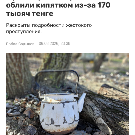
облили кипятком из-за 170
тысяч тенге
Раскрыты подробности жестокого
преступления.
06.08.2026, 23:39
Ербол Садыков