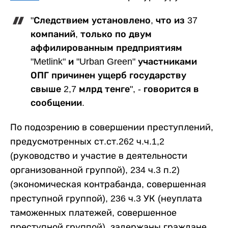
"Следствием установлено, что из 37
компаний, только по двум
аффилированным предприятиям
"Metlink" и "Urban Green" участниками
ОПГ причинен ущерб государству
свыше 2,7 млрд тенге", - говорится в
сообщении.
По подозрению в совершении преступлений,
предусмотренных ст.ст.262 ч.ч.1,2
(руководство и участие в деятельности
организованной группой), 234 ч.3 п.2)
(экономическая контрабанда, совершенная
преступной группой), 236 ч.3 УК (неуплата
таможенных платежей, совершенное
преступной группой), задержаны граждане