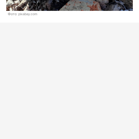
Фото: pixabay.com