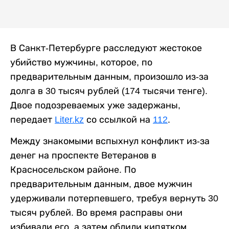
В Санкт-Петербурге расследуют жестокое
убийство мужчины, которое, по
предварительным данным, произошло из-за
долга в 30 тысяч рублей (174 тысячи тенге).
Двое подозреваемых уже задержаны,
передает
Liter.kz
со ссылкой на
112
.
Между знакомыми вспыхнул конфликт из-за
денег на проспекте Ветеранов в
Красносельском районе. По
предварительным данным, двое мужчин
удерживали потерпевшего, требуя вернуть 30
тысяч рублей. Во время расправы они
избивали его, а затем облили кипятком.