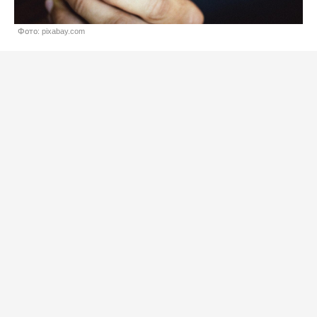
Фото: pixabay.com