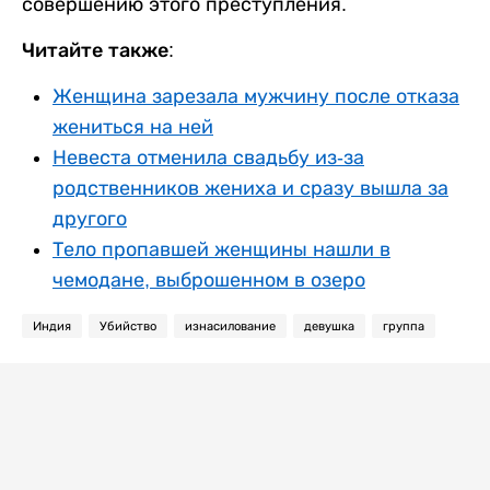
совершению этого преступления.
Читайте также:
Женщина зарезала мужчину после отказа
жениться на ней
Невеста отменила свадьбу из-за
родственников жениха и сразу вышла за
другого
Тело пропавшей женщины нашли в
чемодане, выброшенном в озеро
Индия
Убийство
изнасилование
девушка
группа