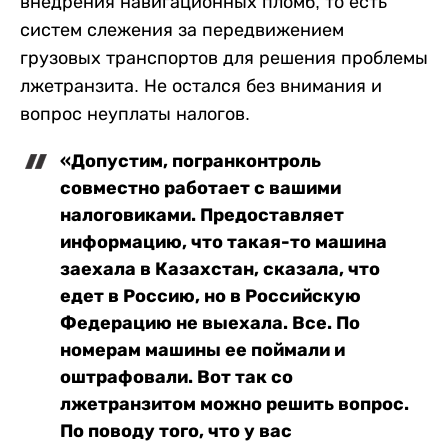
внедрения навигационных пломб, то есть
систем слежения за передвижением
грузовых транспортов для решения проблемы
лжетранзита. Не остался без внимания и
вопрос неуплаты налогов.
«Допустим, погранконтроль
совместно работает с вашими
налоговиками. Предоставляет
информацию, что такая-то машина
заехала в Казахстан, сказала, что
едет в Россию, но в Российскую
Федерацию не выехала. Все. По
номерам машины ее поймали и
оштрафовали. Вот так со
лжетранзитом можно решить вопрос.
По поводу того, что у вас