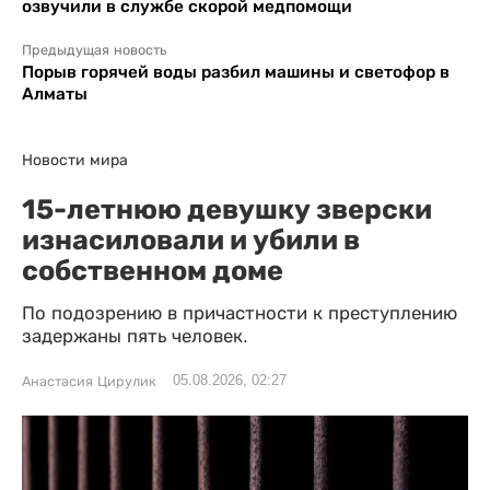
озвучили в службе скорой медпомощи
Предыдущая новость
Порыв горячей воды разбил машины и светофор в
Алматы
Новости мира
15-летнюю девушку зверски
изнасиловали и убили в
собственном доме
По подозрению в причастности к преступлению
задержаны пять человек.
05.08.2026, 02:27
Анастасия Цирулик