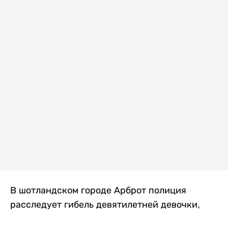
В шотландском городе Арброт полиция
расследует гибель девятилетней девочки,
которую нашли с тяжелыми травмами в