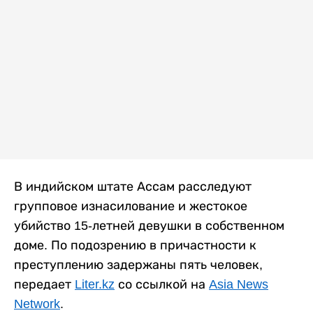
В индийском штате Ассам расследуют
групповое изнасилование и жестокое
убийство 15-летней девушки в собственном
доме. По подозрению в причастности к
преступлению задержаны пять человек,
передает
Liter.kz
со ссылкой на
Asia News
Network
.