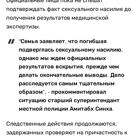
Официальные лица пока не спешат
подтверждать факт сексуального насилия до
получения результатов медицинской
экспертизы.
"Семья заявляет, что погибшая
подверглась сексуальному насилию,
однако мы ждем официальных
результатов вскрытия, прежде чем
делать окончательные выводы. Дело
расследуется самым тщательным
образом”, - прокомментировал
ситуацию старший суперинтендант
местной полиции Амитабх Синха.
Следственные действия продолжаются,
задержанных проверяют на причастность к