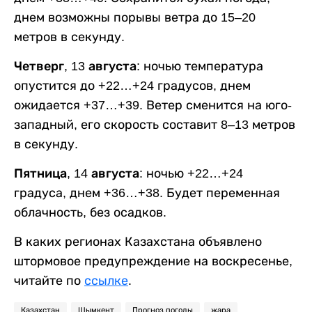
днем возможны порывы ветра до 15–20
метров в секунду.
Четверг, 13 августа:
ночью температура
опустится до +22…+24 градусов, днем
ожидается +37…+39. Ветер сменится на юго-
западный, его скорость составит 8–13 метров
в секунду.
Пятница, 14 августа:
ночью +22…+24
градуса, днем +36…+38. Будет переменная
облачность, без осадков.
В каких регионах Казахстана объявлено
штормовое предупреждение на воскресенье,
читайте по
ссылке
.
Казахстан
Шымкент
Прогноз погоды
жара