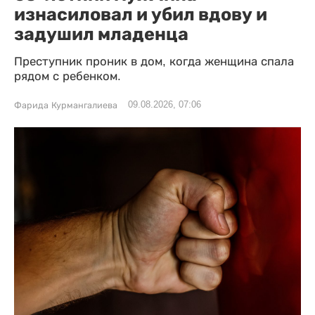
изнасиловал и убил вдову и
задушил младенца
Преступник проник в дом, когда женщина спала
рядом с ребенком.
09.08.2026, 07:06
Фарида Курмангалиева