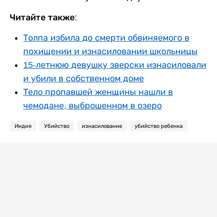
Читайте также:
Толпа избила до смерти обвиняемого в
похищении и изнасиловании школьницы
15-летнюю девушку зверски изнасиловали
и убили в собственном доме
Тело пропавшей женщины нашли в
чемодане, выброшенном в озеро
Индия
Убийство
изнасилование
убийство ребенка