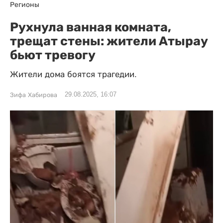
Регионы
Рухнула ванная комната,
трещат стены: жители Атырау
бьют тревогу
Жители дома боятся трагедии.
29.08.2025, 16:07
Зифа Хабирова