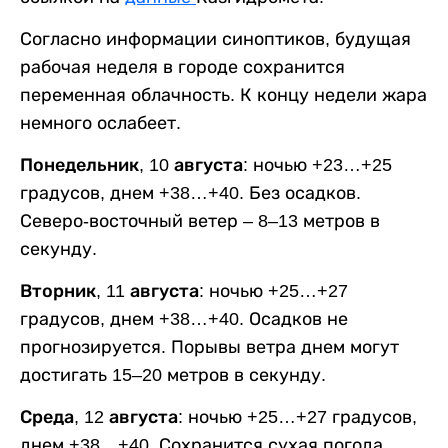
Согласно информации синоптиков, будущая
рабочая неделя в городе сохранится
переменная облачность. К концу недели жара
немного ослабеет.
Понедельник, 10 августа:
ночью +23…+25
градусов, днем +38…+40. Без осадков.
Северо-восточный ветер – 8–13 метров в
секунду.
Вторник, 11 августа:
ночью +25…+27
градусов, днем +38…+40. Осадков не
прогнозируется. Порывы ветра днем могут
достигать 15–20 метров в секунду.
Среда, 12 августа:
ночью +25…+27 градусов,
днем +38…+40. Сохранится сухая погода,