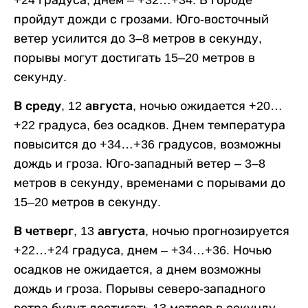
+24 градуса, днем – +32…+34. В городе
пройдут дожди с грозами. Юго-восточный
ветер усилится до 3–8 метров в секунду,
порывы могут достигать 15–20 метров в
секунду.
В среду, 12 августа,
ночью ожидается +20…
+22 градуса, без осадков. Днем температура
повысится до +34…+36 градусов, возможны
дождь и гроза. Юго-западный ветер – 3–8
метров в секунду, временами с порывами до
15–20 метров в секунду.
В четверг, 13 августа,
ночью прогнозируется
+22…+24 градуса, днем – +34…+36. Ночью
осадков не ожидается, а днем возможны
дождь и гроза. Порывы северо-западного