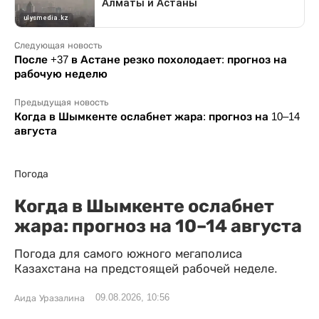
Следующая новость
После +37 в Астане резко похолодает: прогноз на
рабочую неделю
Предыдущая новость
Когда в Шымкенте ослабнет жара: прогноз на 10–14
августа
Погода
Когда в Шымкенте ослабнет
жара: прогноз на 10–14 августа
Погода для самого южного мегаполиса
Казахстана на предстоящей рабочей неделе.
09.08.2026, 10:56
Аида Уразалина