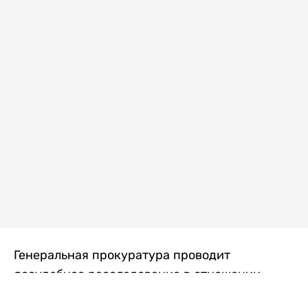
Генеральная прокуратура проводит
досудебное расследование в отношении
преступной группы, длительное время