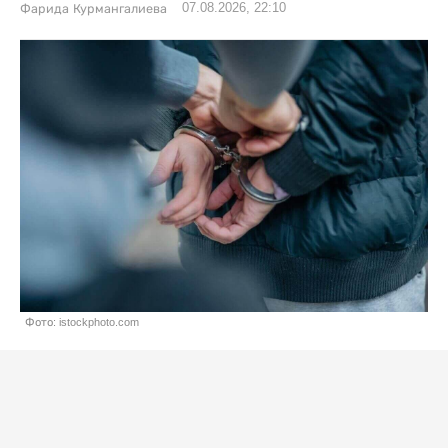
07.08.2026, 22:10
Фарида Курмангалиева
Фото: istockphoto.com