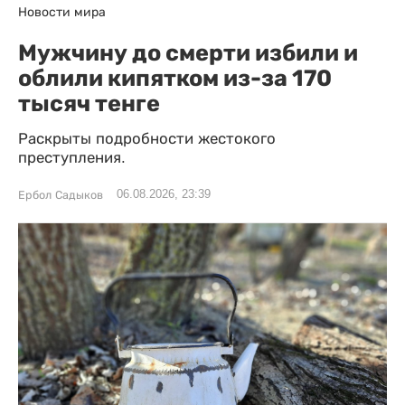
Новости мира
Мужчину до смерти избили и
облили кипятком из-за 170
тысяч тенге
Раскрыты подробности жестокого
преступления.
06.08.2026, 23:39
Ербол Садыков