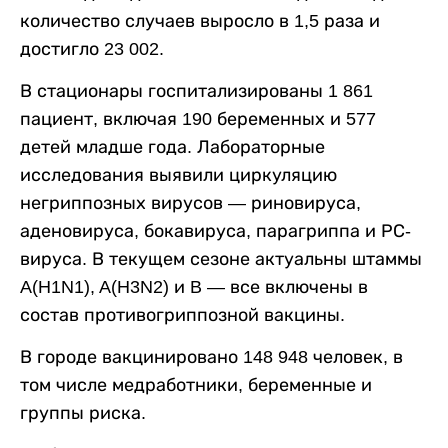
количество случаев выросло в 1,5 раза и
достигло 23 002.
В стационары госпитализированы 1 861
пациент, включая 190 беременных и 577
детей младше года. Лабораторные
исследования выявили циркуляцию
негриппозных вирусов — риновируса,
аденовируса, бокавируса, парагриппа и РС-
вируса. В текущем сезоне актуальны штаммы
A(H1N1), A(H3N2) и B — все включены в
состав противогриппозной вакцины.
В городе вакцинировано 148 948 человек, в
том числе медработники, беременные и
группы риска.