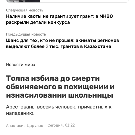
Следующая новость
Наличие квоты не гарантирует грант: в МНВО
раскрыли детали конкурса
Предыдущая новость
Шанс для тех, кто не прошел: акиматы регионов
выделяют более 2 тыс. грантов в Казахстане
Новости мира
Толпа избила до смерти
обвиняемого в похищении и
изнасиловании школьницы
Арестованы восемь человек, причастных к
нападению.
Сегодня, 01:22
Анастасия Цирулик