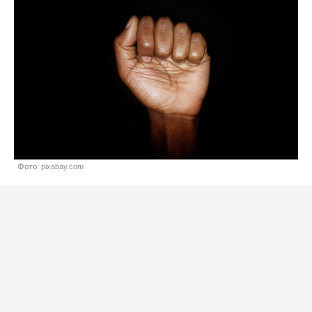
Фото: pixabay.com