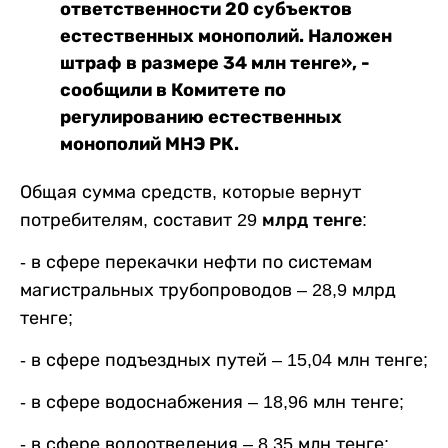
ответственности 20 субъектов
естественных монополий. Наложен
штраф в размере 34 млн тенге», -
сообщили в Комитете по
регулированию естественных
монополий МНЭ РК.
Общая сумма средств, которые вернут
потребителям, составит
29 млр
д
тенге
:
- в сфере перекачки нефти по системам
магистральных трубопроводов – 28,9 млрд
тенге;
- в сфере подъездных путей – 15,04 млн тенге;
- в сфере водоснабжения – 18,96 млн тенге;
- в сфере водоотведения – 8,35 млн тенге;