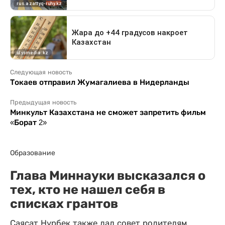
Следующая новость
Токаев отправил Жумагалиева в Нидерланды
Предыдущая новость
Минкульт Казахстана не сможет запретить фильм
«Борат 2»
Образование
Глава Миннауки высказался о
тех, кто не нашел себя в
списках грантов
Саясат Нурбек также дал совет родителям