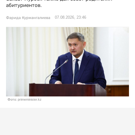
абитуриентов.
07.08.2026, 23:46
Фарида Курмангалиева
Фото: primeminister.kz