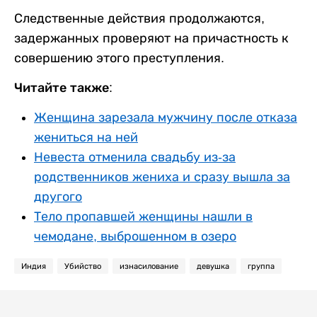
Следственные действия продолжаются,
задержанных проверяют на причастность к
совершению этого преступления.
Читайте также:
Женщина зарезала мужчину после отказа
жениться на ней
Невеста отменила свадьбу из-за
родственников жениха и сразу вышла за
другого
Тело пропавшей женщины нашли в
чемодане, выброшенном в озеро
Индия
Убийство
изнасилование
девушка
группа