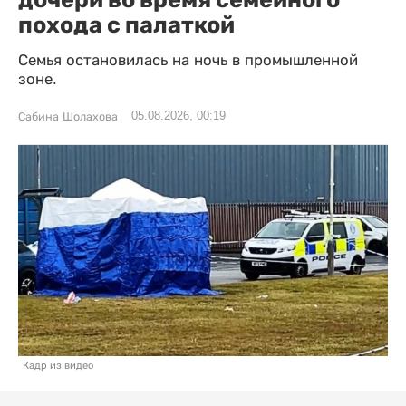
похода с палаткой
Семья остановилась на ночь в промышленной
зоне.
05.08.2026, 00:19
Сабина Шолахова
Кадр из видео