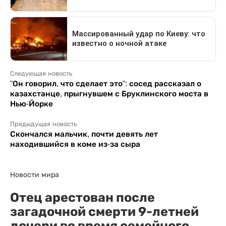
Следующая новость
"Он говорил, что сделает это": сосед рассказал о
казахстанце, прыгнувшем с Бруклинского моста в
Нью-Йорке
Предыдущая новость
Скончался мальчик, почти девять лет
находившийся в коме из-за сыра
Новости мира
Отец арестован после
загадочной смерти 9-летней
дочери во время семейного