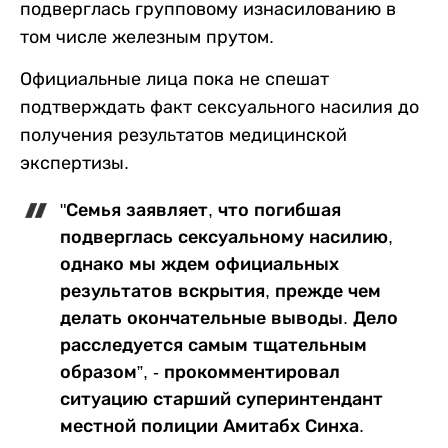
подверглась групповому изнасилованию в
том числе железным прутом.
Официальные лица пока не спешат
подтверждать факт сексуального насилия до
получения результатов медицинской
экспертизы.
"Семья заявляет, что погибшая
подверглась сексуальному насилию,
однако мы ждем официальных
результатов вскрытия, прежде чем
делать окончательные выводы. Дело
расследуется самым тщательным
образом”, - прокомментировал
ситуацию старший суперинтендант
местной полиции Амитабх Синха.