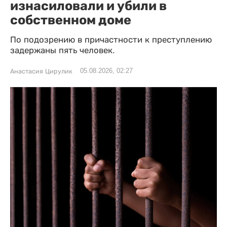
изнасиловали и убили в
собственном доме
По подозрению в причастности к преступлению
задержаны пять человек.
05.08.2026, 02:27
Анастасия Цирулик