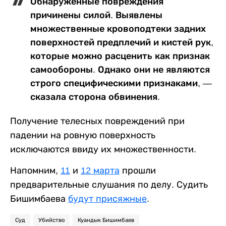
Обнаруженные повреждения
причинены силой. Выявлены
множественные кровоподтеки задних
поверхностей предплечий и кистей рук,
которые можно расценить как признак
самообороны. Однако они не являются
строго специфическими признаками, —
сказала сторона обвинения.
Получение телесных повреждений при
падении на ровную поверхность
исключаются ввиду их множественности.
Напомним,
11
и
12 марта
прошли
предварительные слушания по делу. Судить
Бишимбаева
будут присяжные
.
Суд
Убийство
Куандык Бишимбаев