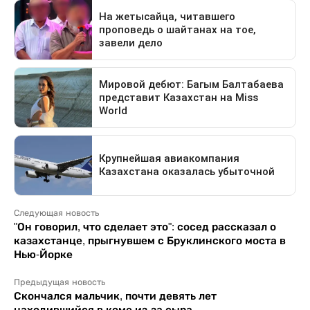
Следующая новость
"Он говорил, что сделает это": сосед рассказал о
казахстанце, прыгнувшем с Бруклинского моста в
Нью-Йорке
Предыдущая новость
Скончался мальчик, почти девять лет
находившийся в коме из-за сыра