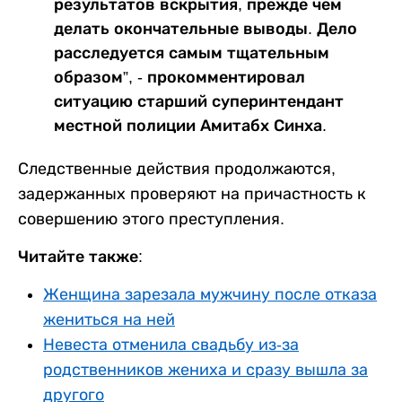
результатов вскрытия, прежде чем
делать окончательные выводы. Дело
расследуется самым тщательным
образом”, - прокомментировал
ситуацию старший суперинтендант
местной полиции Амитабх Синха.
Следственные действия продолжаются,
задержанных проверяют на причастность к
совершению этого преступления.
Читайте также:
Женщина зарезала мужчину после отказа
жениться на ней
Невеста отменила свадьбу из-за
родственников жениха и сразу вышла за
другого