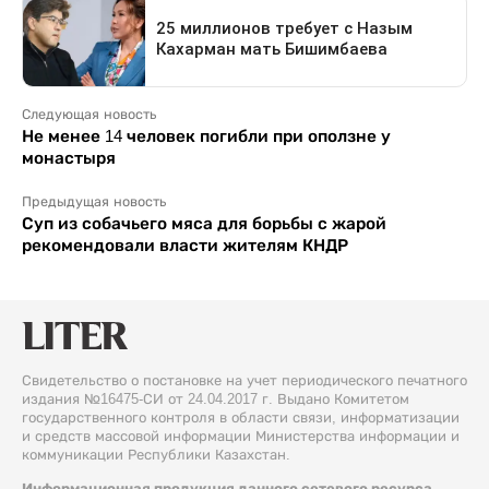
Следующая новость
Не менее 14 человек погибли при оползне у
монастыря
Предыдущая новость
Суп из собачьего мяса для борьбы с жарой
рекомендовали власти жителям КНДР
Свидетельство о постановке на учет периодического печатного
издания №16475-СИ от 24.04.2017 г. Выдано Комитетом
государственного контроля в области связи, информатизации
и средств массовой информации Министерства информации и
коммуникации Республики Казахстан.
Информационная продукция данного сетевого ресурса