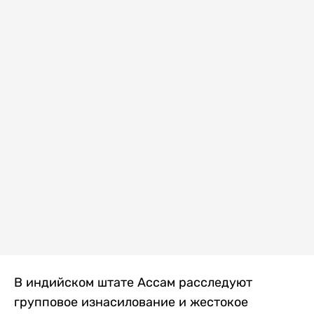
В индийском штате Ассам расследуют
групповое изнасилование и жестокое