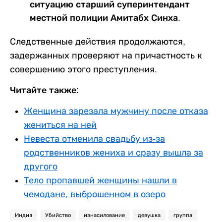
ситуацию старший суперинтендант
местной полиции Амитабх Синха.
Следственные действия продолжаются,
задержанных проверяют на причастность к
совершению этого преступления.
Читайте также:
Женщина зарезала мужчину после отказа
жениться на ней
Невеста отменила свадьбу из-за
родственников жениха и сразу вышла за
другого
Тело пропавшей женщины нашли в
чемодане, выброшенном в озеро
Индия
Убийство
изнасилование
девушка
группа