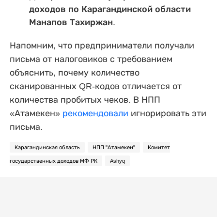
доходов по Карагандинской области
Манапов Тахиржан
.
Напомним, что предприниматели получали
письма от налоговиков с требованием
объяснить, почему количество
сканированных
QR
-кодов отличается от
количества пробитых чеков. В НПП
«Атамекен»
рекомендовали
игнорировать эти
письма.
Карагандинская область
НПП "Атамекен"
Комитет
государственных доходов МФ РК
Ashyq