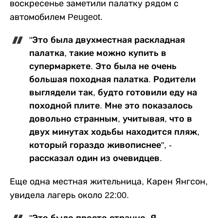
воскресенье заметили палатку рядом с
автомобилем Peugeot.
"Это была двухместная раскладная
палатка, такие можно купить в
супермаркете. Это была не очень
большая походная палатка. Родители
выглядели так, будто готовили еду на
походной плите. Мне это показалось
довольно странным, учитывая, что в
двух минутах ходьбы находится пляж,
который гораздо живописнее", -
рассказал один из очевидцев.
Еще одна местная жительница, Карен Янгсон,
увидела лагерь около 22:00.
"Это было просто странно. Я