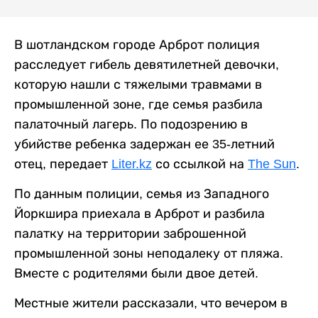
В шотландском городе Арброт полиция
расследует гибель девятилетней девочки,
которую нашли с тяжелыми травмами в
промышленной зоне, где семья разбила
палаточный лагерь. По подозрению в
убийстве ребенка задержан ее 35-летний
отец, передает
Liter.kz
со ссылкой на
The Sun
.
По данным полиции, семья из Западного
Йоркшира приехала в Арброт и разбила
палатку на территории заброшенной
промышленной зоны неподалеку от пляжа.
Вместе с родителями были двое детей.
Местные жители рассказали, что вечером в