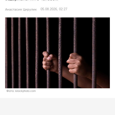
05.08.2026, 02:27
Анастасия Цирулик
Фото: istockphoto.com