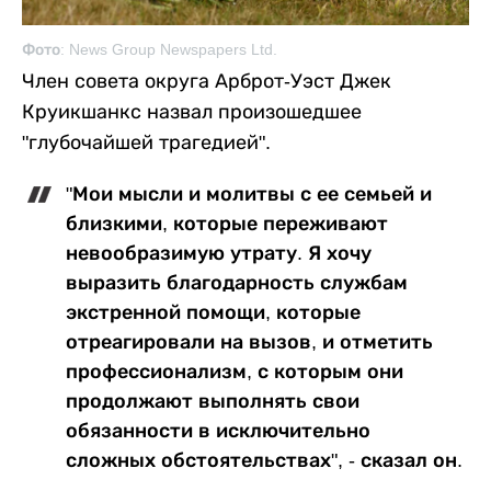
Фото: News Group Newspapers Ltd.
Член совета округа Арброт-Уэст Джек
Круикшанкс назвал произошедшее
"глубочайшей трагедией".
"Мои мысли и молитвы с ее семьей и
близкими, которые переживают
невообразимую утрату. Я хочу
выразить благодарность службам
экстренной помощи, которые
отреагировали на вызов, и отметить
профессионализм, с которым они
продолжают выполнять свои
обязанности в исключительно
сложных обстоятельствах", - сказал он.