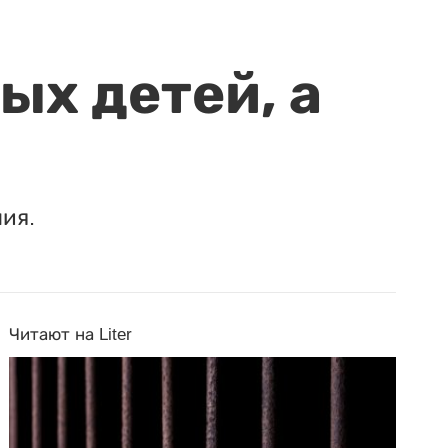
ых детей, а
ия.
Читают на Liter