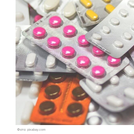
Фото: pixabay.com