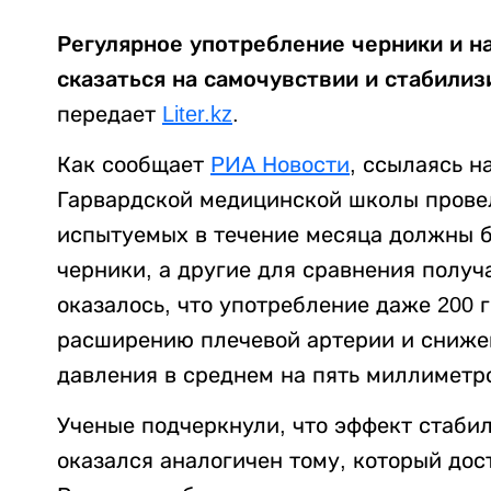
Регулярное употребление черники и н
сказаться на самочувствии и стабили
передает
Liter.kz
.
Как сообщает
РИА Новости
, ссылаясь н
Гарвардской медицинской школы провел
испытуемых в течение месяца должны 
черники, а другие для сравнения получ
оказалось, что употребление даже 200 
расширению плечевой артерии и сниже
давления в среднем на пять миллиметро
Ученые подчеркнули, что эффект стабил
оказался аналогичен тому, который дос