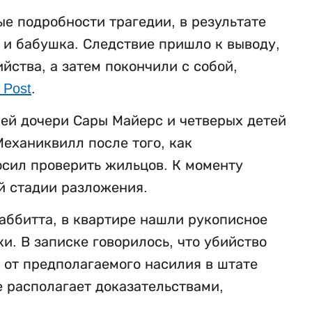
е подробности трагедии, в результате
ь и бабушка. Следствие пришло к выводу,
ства, а затем покончили с собой,
 Post
.
ней дочери Сары Майерс и четверых детей
еханиквилл после того, как
осил проверить жильцов. К моменту
й стадии разложения.
аббитта, в квартире нашли рукописное
. В записке говорилось, что убийство
 от предполагаемого насилия в штате
е располагает доказательствами,