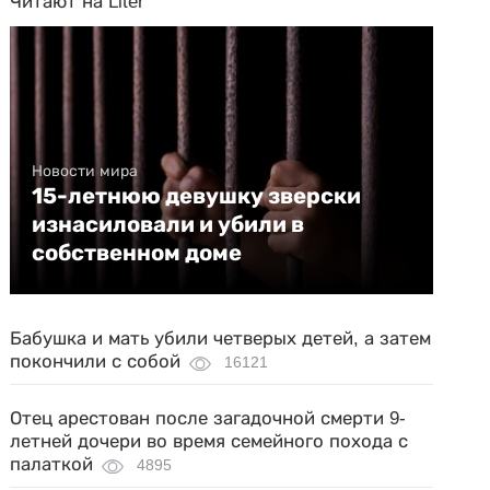
Читают на Liter
Новости мира
15-летнюю девушку зверски
изнасиловали и убили в
собственном доме
Бабушка и мать убили четверых детей, а затем
покончили с собой
16121
Отец арестован после загадочной смерти 9-
летней дочери во время семейного похода с
палаткой
4895