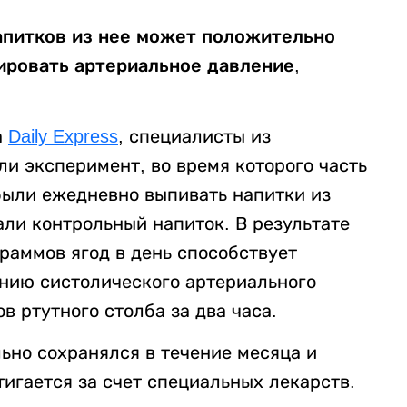
апитков из нее может положительно
зировать артериальное давление
,
а
Daily Express
, специалисты из
и эксперимент, во время которого часть
были ежедневно выпивать напитки из
али контрольный напиток. В результате
граммов ягод в день способствует
нию систолического артериального
в ртутного столба за два часа.
ьно сохранялся в течение месяца и
тигается за счет специальных лекарств.