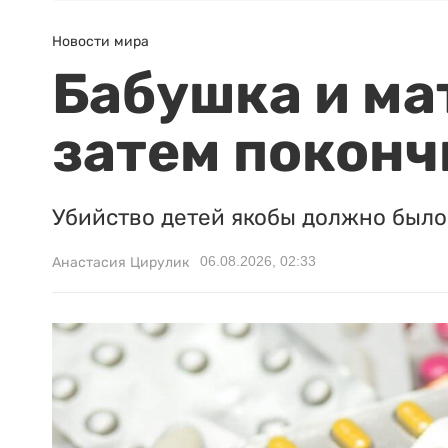
Новости мира
Бабушка и ма
затем поконч
Убийство детей якобы должно было 
06.08.2026, 02:33
Анастасия Цирулик