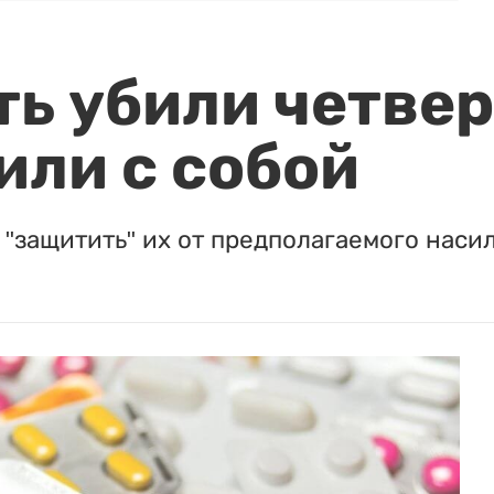
ть убили четвер
или с собой
"защитить" их от предполагаемого насил