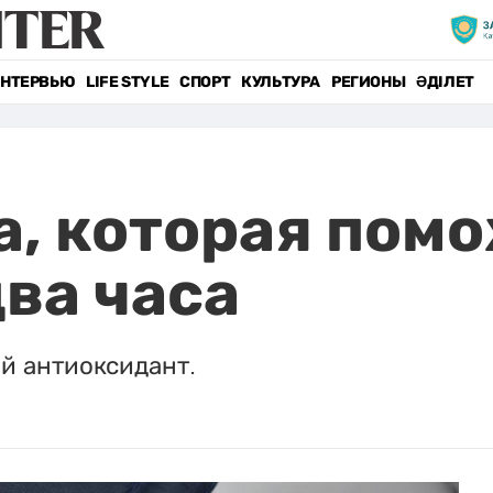
НТЕРВЬЮ
LIFE STYLE
СПОРТ
КУЛЬТУРА
РЕГИОНЫ
ӘДІЛЕТ
а, которая пом
два часа
й антиоксидант.