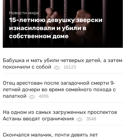
Новости мира
15-летнюю девушку зверски
изнасиловали и убили в
собственном доме
Бабушка и мать убили четверых детей, а затем
покончили с собой
16123
Отец арестован после загадочной смерти 9-
летней дочери во время семейного похода с
палаткой
4895
На одном из самых загруженных проспектов
Астаны вводят ограничения
3548
Скончался мальчик, почти девять лет