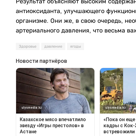
Результат объясняют высоким содержан
антиоксиданта, улучшающего функцион
организме. Они же, в свою очередь, не
артериального давления, что весьма ва
Здоровье
давление
ягоды