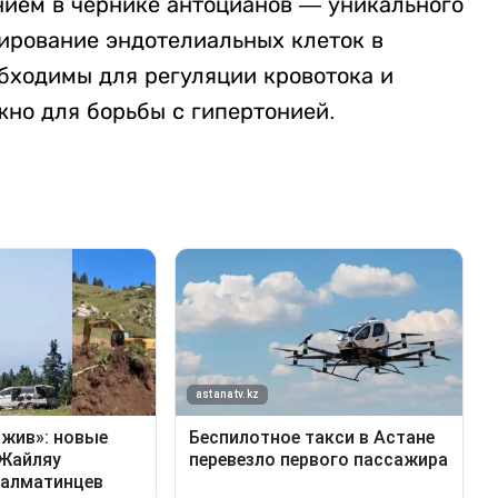
ием в чернике антоцианов — уникального
ирование эндотелиальных клеток в
обходимы для регуляции кровотока и
жно для борьбы с гипертонией.