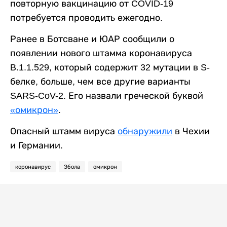
повторную вакцинацию от COVID-19
потребуется проводить ежегодно.
Ранее в Ботсване и ЮАР сообщили о
появлении нового штамма коронавируса
B.1.1.529, который содержит 32 мутации в S-
белке, больше, чем все другие варианты
SARS-CoV-2. Его назвали греческой буквой
«омикрон»
.
Опасный штамм вируса
обнаружили
в Чехии
и Германии.
коронавирус
Эбола
омикрон