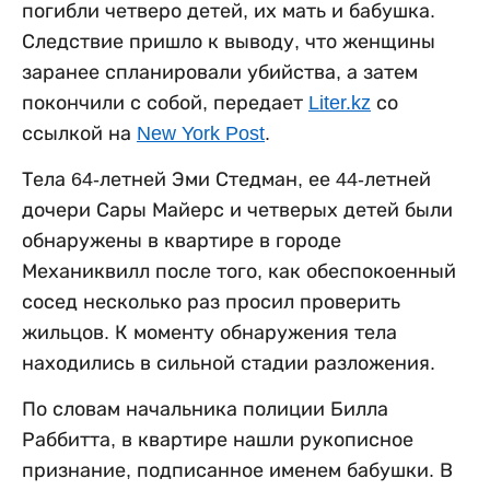
погибли четверо детей, их мать и бабушка.
Следствие пришло к выводу, что женщины
заранее спланировали убийства, а затем
покончили с собой, передает
Liter.kz
со
ссылкой на
New York Post
.
Тела 64-летней Эми Стедман, ее 44-летней
дочери Сары Майерс и четверых детей были
обнаружены в квартире в городе
Механиквилл после того, как обеспокоенный
сосед несколько раз просил проверить
жильцов. К моменту обнаружения тела
находились в сильной стадии разложения.
По словам начальника полиции Билла
Раббитта, в квартире нашли рукописное
признание, подписанное именем бабушки. В