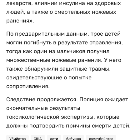
лекарств, влиянии инсулина на здоровых
людей, а также о смертельных ножевых
ранениях.
По предварительным данным, трое детей
могли погибнуть в результате отравления,
тогда как один из мальчиков получил
множественные ножевые ранения. У него
также обнаружили защитные травмы,
свидетельствующие о попытке
сопротивления.
Следствие продолжается. Полиция ожидает
окончательные результаты
токсикологической экспертизы, которые
должны подтвердить причины смерти детей.
Убийство
США
дети
бабушка
самоубийство