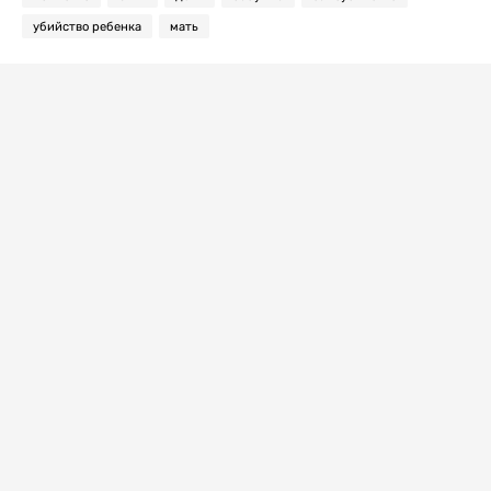
убийство ребенка
мать