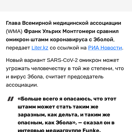
Глава Всемирной медицинской ассоциации
(WMA) Франк Ульрих Монтгомери сравнил
омикрон-штамм коронавируса с Эболой
,
передает
Liter.kz
со ссылкой на
РИА Новости
.
Новый вариант SARS-CoV-2 омикрон может
угрожать человечеству в той же степени, что
и вирус Эбола, считает председатель
ассоциации.
«Больше всего я опасаюсь, что этот
штамм может стать таким же
заразным, как дельта, и таким же
опасным, как Эбола», — сказал он в
интервью медиагруппе Funke.