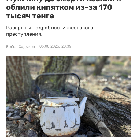
облили кипятком из-за 170
тысяч тенге
Раскрыты подробности жестокого
преступления.
06.08.2026, 23:39
Ербол Садыков