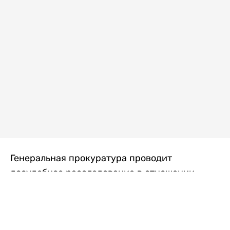
Генеральная прокуратура проводит
досудебное расследование в отношении
преступной группы, длительное время
занимавшейся экономической контрабандой
товаров из Китая в Казахстан, передает