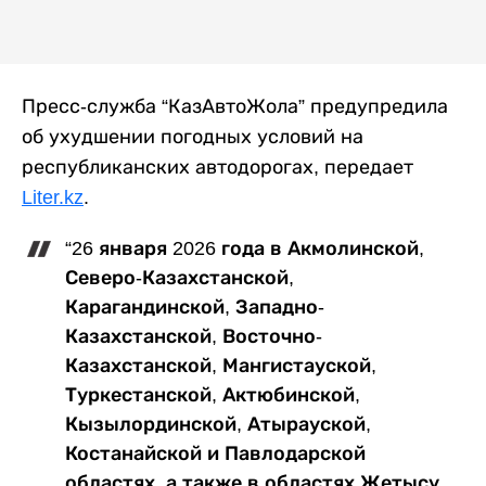
Пресс-служба “КазАвтоЖола” предупредила
об ухудшении погодных условий на
республиканских автодорогах, передает
Liter.kz
.
“26 января 2026 года в Акмолинской,
Северо-Казахстанской,
Карагандинской, Западно-
Казахстанской, Восточно-
Казахстанской, Мангистауской,
Туркестанской, Актюбинской,
Кызылординской, Атырауской,
Костанайской и Павлодарской
областях, а также в областях Жетысу,