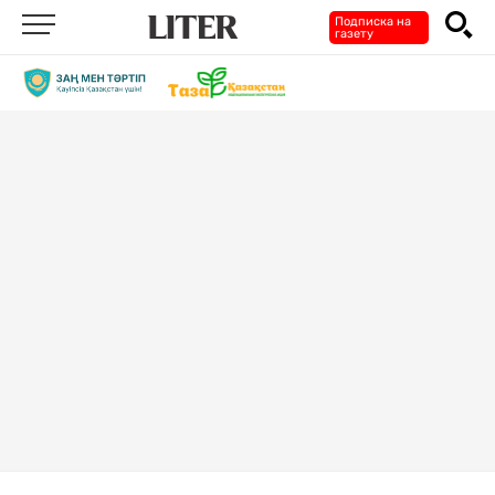
Подписка на
газету