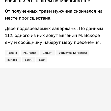
избивали его, а затем облили кипятком.
От полученных травм мужчина скончался на
месте происшествия.
Двое подозреваемых задержаны. По данным
112, одного из них зовут Евгений М. Вскоре
ему и сообщнику изберут меру пресечения.
Россия
Убийство
Деньги
Убийство. Криминал
кипяток
долги
долг