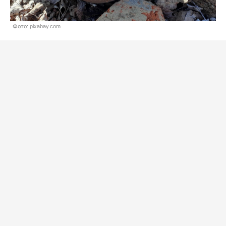
Фото: pixabay.com