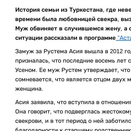
История семьи из Туркестана, где нев
времени была любовницей свекра, выз
Муж обвиняет в случившемся жену, а о
ситуации рассказали в программе
"Аст
Замуж за Рустема Асия вышла в 2012 го
призналась, что последние восемь лет 
Усеном. Ее муж Рустем утверждает, что
сомневается, что является отцом двух 
женщина.
Асия заявила, что вступила в отношения
Она говорит, что подверглась жестоко
свекрови, и в тот период о ней заботил
благодарности к старшему родственнику