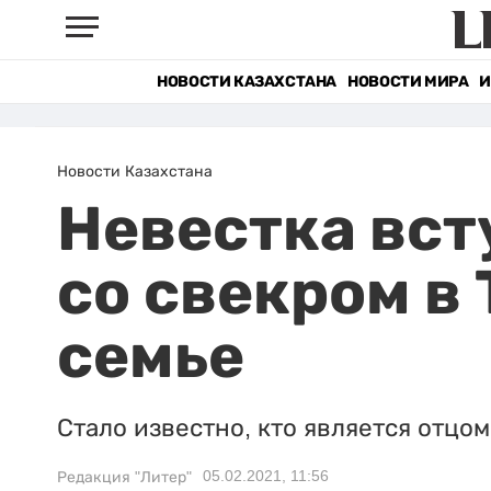
НОВОСТИ КАЗАХСТАНА
НОВОСТИ МИРА
И
Новости Казахстана
Невестка вст
со свекром в 
семье
Стало известно, кто является отцом
05.02.2021, 11:56
Редакция "Литер"