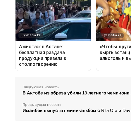
Следующая новость
В Актобе из обреза убили 18-летнего чемпиона
Предыдущая новость
Иманбек выпустит мини-альбом с Rita Ora и Davi