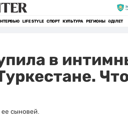
НТЕРВЬЮ
LIFE STYLE
СПОРТ
КУЛЬТУРА
РЕГИОНЫ
ӘДІЛЕТ
упила в интим
Туркестане. Что
 ее сыновей.