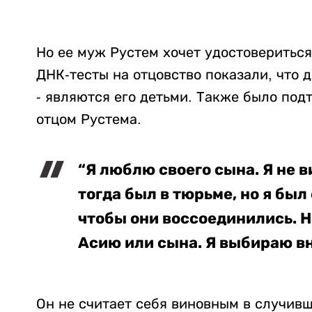
Но ее муж Рустем хочет удостовериться 
ДНК-тесты на отцовство показали, что 
- являются его детьми. Также было под
отцом Рустема.
“Я люблю своего сына. Я не ви
тогда был в тюрьме, но я был 
чтобы они воссоединились. Н
Асию или сына. Я выбираю вну
Он не считает себя виновным в случивше