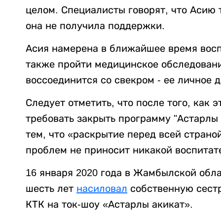
целом. Специалисты говорят, что Асию т
она не получила поддержки.
Асия намерена в ближайшее время восп
также пройти медицинское обследовани
воссоединится со свекром - ее личное 
Следует отметить, что после того, как 
требовать закрыть программу "Астарлы 
тем, что «раскрытие перед всей стран
проблем не приносит никакой воспитат
16 января 2020 года в Жамбылской обл
шесть лет
насиловал
собственную сестр
КТК на ток-шоу «Астарлы акикат».