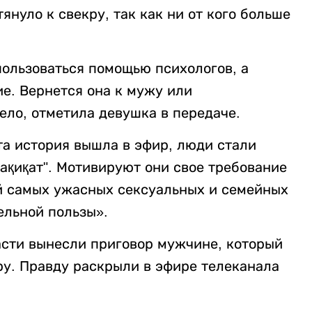
януло к свекру, так как ни от кого больше
ользоваться помощью психологов, а
е. Вернется она к мужу или
дело, отметила девушка в передаче.
эта история вышла в эфир, люди стали
ақиқат". Мотивируют они свое требование
ой самых ужасных сексуальных и семейных
ельной пользы».
асти вынесли приговор мужчине, который
у. Правду раскрыли в эфире телеканала