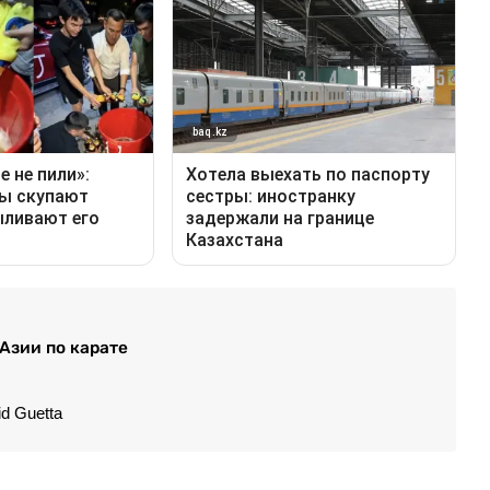
 Азии по карате
d Guetta