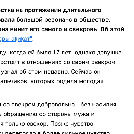
естка на протяжении длительного
вала большой резонанс в обществе.
на винит его самого и свекровь. Об этой
ары ақиқат"
.
ду, когда ей было 17 лет, однако девушка
состоит в отношениях со своим свекром
 узнал об этом недавно. Сейчас он
мальчиков, которых родила молодая
 со свекром добровольно - без насилия.
му обращению со стороны мужа и
ся только свекор. Позже чувство
 переросло в более сильное чувство,