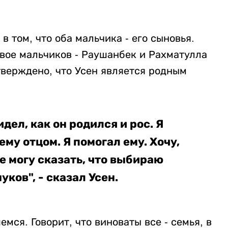
в том, что оба мальчика - его сыновья.
двое мальчиков - Раушанбек и Рахматулла
тверждено, что Усен является родным
дел, как он родился и рос. Я
ему отцом. Я помогал ему. Хочу,
е могу сказать, что выбираю
ков", - сказал Усен.
мся. Говорит, что виноваты все - семья, в