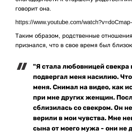
говорит она.
https://www.youtube.com/watch?v=doCmap
Таким образом, родственные отношения
признался, что в свое время был близок
"Я стала любовницей свекра 
подвергал меня насилию. Что
меня. Снимал на видео, как и
при мне других женщин. Пос
сблизилась со свекром. Он н
верили в мои чувства. Мне не
сына от моего мужа - они не д