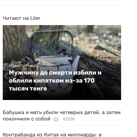
Читают на Liter
Новости мира
Мужчину до смерти избили и
облили кипятком из-за 170
тысяч тенге
Бабушка и мать убили четверых детей, а затем
покончили с собой
42596
Контрабанда из Китая на миллиарды: в